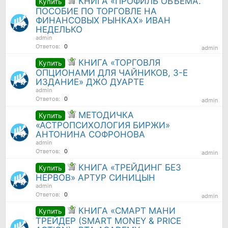
КНИГА «ПРОФИЛЬ ОБЪЕМА.
Купить
ПОСОБИЕ ПО ТОРГОВЛЕ НА
ФИНАНСОВЫХ РЫНКАХ» ИВАН
НЕДЕЛЬКО
admin
Ответов:
0
admin
КНИГА «ТОРГОВЛЯ
Купить
ОПЦИОНАМИ ДЛЯ ЧАЙНИКОВ, 3-Е
ИЗДАНИЕ» ДЖО ДУАРТЕ
admin
Ответов:
0
admin
МЕТОДИЧКА
Купить
«АСТРОПСИХОЛОГИЯ БИРЖИ»
АНТОНИНА СОФРОНОВА
admin
Ответов:
0
admin
КНИГА «ТРЕЙДИНГ БЕЗ
Купить
НЕРВОВ» АРТУР СИНИЦЫН
admin
Ответов:
0
admin
КНИГА «СМАРТ МАНИ
Купить
ТРЕЙДЕР (SMART MONEY & PRICE