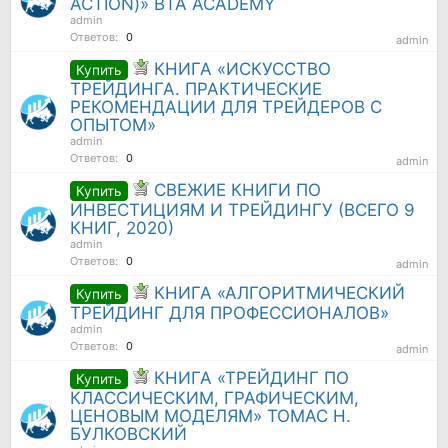
ACTION)» BTA ACADEMY
admin
Ответов:
0
admin
КНИГА «ИСКУССТВО
Купить
ТРЕЙДИНГА. ПРАКТИЧЕСКИЕ
РЕКОМЕНДАЦИИ ДЛЯ ТРЕЙДЕРОВ С
ОПЫТОМ»
admin
Ответов:
0
admin
СВЕЖИЕ КНИГИ ПО
Купить
ИНВЕСТИЦИЯМ И ТРЕЙДИНГУ (ВСЕГО 9
КНИГ, 2020)
admin
Ответов:
0
admin
КНИГА «АЛГОРИТМИЧЕСКИЙ
Купить
ТРЕЙДИНГ ДЛЯ ПРОФЕССИОНАЛОВ»
admin
Ответов:
0
admin
КНИГА «ТРЕЙДИНГ ПО
Купить
КЛАССИЧЕСКИМ, ГРАФИЧЕСКИМ,
ЦЕНОВЫМ МОДЕЛЯМ» ТОМАС Н.
БУЛКОВСКИЙ