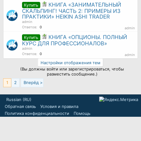
КНИГА «ЗАНИМАТЕЛЬНЫЙ
Купить
СКАЛЬПИНГ! ЧАСТЬ 2: ПРИМЕРЫ ИЗ
ПРАКТИКИ» HEIKIN ASHI TRADER
admin
Ответов:
0
admin
КНИГА «ОПЦИОНЫ. ПОЛНЫЙ
Купить
КУРС ДЛЯ ПРОФЕССИОНАЛОВ»
admin
Ответов:
0
admin
Настройки отображения тем
(Вы должны войти или зарегистрироваться, чтобы
разместить сообщение.)
1
2
Вперёд >
Russian (RU)
Обратная связь
Условия и правила
Политика конфиденциальности
Помощь