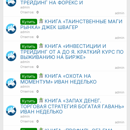
ТРЕЙДИНГ НА ФОРЕКС И
admin
Ответов:
0
admin
КНИГА «ТАИНСТВЕННЫЕ МАГИ
Купить
РЫНКА» ДЖЕК ШВАГЕР
admin
Ответов:
0
admin
КНИГА «ИНВЕСТИЦИИ И
Купить
ТРЕЙДИНГ ОТ А ДО Я. КРАТКИЙ КУРС ПО
ВЫЖИВАНИЮ НА БИРЖЕ»
admin
Ответов:
0
admin
КНИГА «ОХОТА НА
Купить
МОМЕНТУМ» ИВАН НЕДЕЛЬКО
admin
Ответов:
0
admin
КНИГА «ЗАПАХ ДЕНЕГ.
Купить
ТОРГОВАЯ СТРАТЕГИЯ БОГАТАЯ ГАВАНЬ»
ИВАН НЕДЕЛЬКО
admin
Ответов:
0
admin