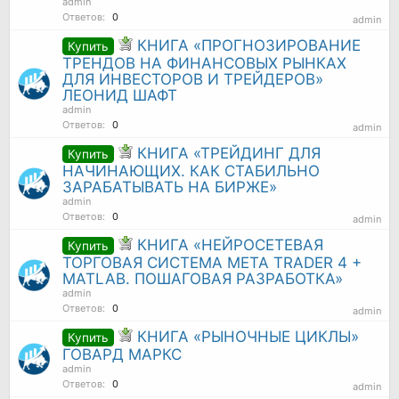
admin
Ответов:
0
admin
КНИГА «ПРОГНОЗИРОВАНИЕ
Купить
ТРЕНДОВ НА ФИНАНСОВЫХ РЫНКАХ
ДЛЯ ИНВЕСТОРОВ И ТРЕЙДЕРОВ»
ЛЕОНИД ШАФТ
admin
Ответов:
0
admin
КНИГА «ТРЕЙДИНГ ДЛЯ
Купить
НАЧИНАЮЩИХ. КАК СТАБИЛЬНО
ЗАРАБАТЫВАТЬ НА БИРЖЕ»
admin
Ответов:
0
admin
КНИГА «НЕЙРОСЕТЕВАЯ
Купить
ТОРГОВАЯ СИСТЕМА META TRADER 4 +
MATLAB. ПОШАГОВАЯ РАЗРАБОТКА»
admin
Ответов:
0
admin
КНИГА «РЫНОЧНЫЕ ЦИКЛЫ»
Купить
ГОВАРД МАРКС
admin
Ответов:
0
admin