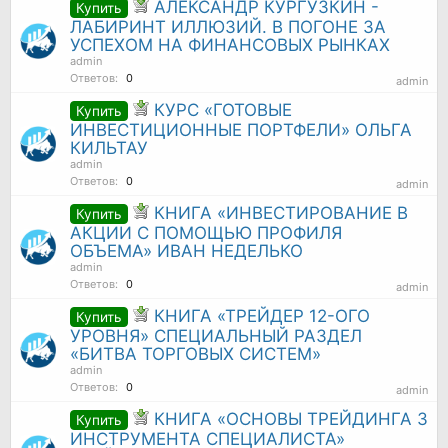
АЛЕКСАНДР КУРГУЗКИН -
Купить
ЛАБИРИНТ ИЛЛЮЗИЙ. В ПОГОНЕ ЗА
УСПЕХОМ НА ФИНАНСОВЫХ РЫНКАХ
admin
Ответов:
0
admin
КУРС «ГОТОВЫЕ
Купить
ИНВЕСТИЦИОННЫЕ ПОРТФЕЛИ» ОЛЬГА
КИЛЬТАУ
admin
Ответов:
0
admin
КНИГА «ИНВЕСТИРОВАНИЕ В
Купить
АКЦИИ С ПОМОЩЬЮ ПРОФИЛЯ
ОБЪЕМА» ИВАН НЕДЕЛЬКО
admin
Ответов:
0
admin
КНИГА «ТРЕЙДЕР 12-ОГО
Купить
УРОВНЯ» СПЕЦИАЛЬНЫЙ РАЗДЕЛ
«БИТВА ТОРГОВЫХ СИСТЕМ»
admin
Ответов:
0
admin
КНИГА «ОСНОВЫ ТРЕЙДИНГА 3
Купить
ИНСТРУМЕНТА СПЕЦИАЛИСТА»