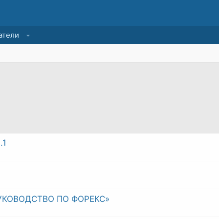
атели
.1
УКОВОДСТВО ПО ФОРЕКС»