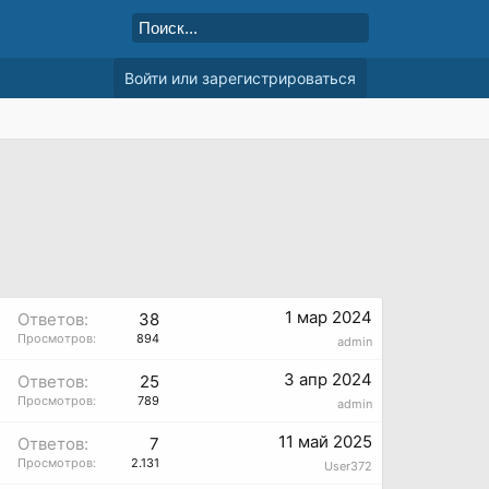
Войти или зарегистрироваться
1 мар 2024
Ответов:
38
Просмотров:
894
admin
3 апр 2024
Ответов:
25
Просмотров:
789
admin
11 май 2025
Ответов:
7
Просмотров:
2.131
User372