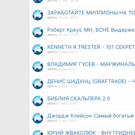
admin
,
21 окт 2024
ЗАРАБОТАЙТЕ МИЛЛИОНЫ НА ТО
admin
,
19 окт 2024
Роберт Крауз, MH, BCHE Выдержки 
admin
,
25 окт 2024
KENNETH R.TRESTER - 101 СЕКР
admin
,
6 фев 2024
ВЛАДИМИР ГУСЕВ - МАРЖИНАЛ
admin
,
6 фев 2024
ДЕНИС ШАДУНЦ (GRAFTRADE) - 
admin
,
2 фев 2024
БИБЛИЯ СКАЛЬПЕРА 2.0
admin
,
1 фев 2024
Джордж Клейсон-Самый богатый 
admin
,
5 апр 2025
ЮРИЙ ЖВАКОЛЮК - ВНУТРИДНЕВ