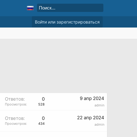
Войти или зарегистрироваться
9 апр 2024
Ответов:
0
Просмотров:
528
admin
22 апр 2024
Ответов:
0
Просмотров:
434
admin