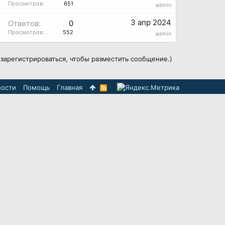
Просмотров:
651
admin
3 апр 2024
Ответов:
0
Просмотров:
552
admin
зарегистрироваться, чтобы разместить сообщение.)
ности
Помощь
Главная