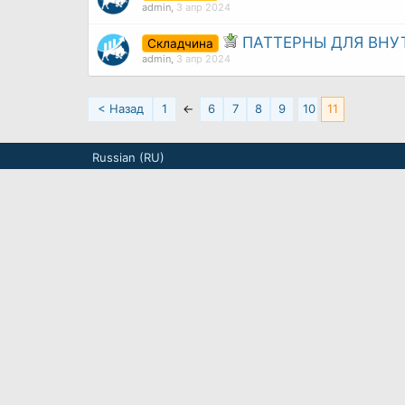
admin
,
3 апр 2024
ПАТТЕРНЫ ДЛЯ ВНУ
Складчина
admin
,
3 апр 2024
< Назад
1
←
6
7
8
9
10
11
Russian (RU)