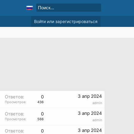
Войти или зарегистрироваться
3 апр 2024
Ответов:
0
Просмотров:
436
admin
3 апр 2024
Ответов:
0
Просмотров:
566
admin
3 апр 2024
Ответов:
0