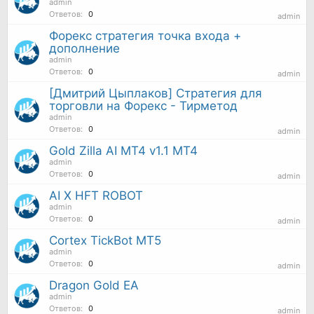
admin
Ответов:
0
admin
Форекс стратегия точка входа +
дополнение
admin
Ответов:
0
admin
[Дмитрий Цыплаков] Стратегия для
торговли на Форекс - Тирметод
admin
Ответов:
0
admin
Gold Zilla AI MT4 v1.1 MT4
admin
Ответов:
0
admin
AI X HFT ROBOT
admin
Ответов:
0
admin
Cortex TickBot MT5
admin
Ответов:
0
admin
Dragon Gold EA
admin
Ответов:
0
admin