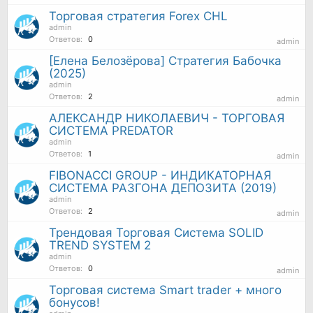
Торговая стратегия Forex CHL
admin
Ответов:
0
admin
[Елена Белозёрова] Стратегия Бабочка
(2025)
admin
Ответов:
2
admin
АЛЕКСАНДР НИКОЛАЕВИЧ - ТОРГОВАЯ
СИСТЕМА PREDATOR
admin
Ответов:
1
admin
FIBONACCI GROUP - ИНДИКАТОРНАЯ
СИСТЕМА РАЗГОНА ДЕПОЗИТА (2019)
admin
Ответов:
2
admin
Трендовая Торговая Система SОLID
TREND SYSTEM 2
admin
Ответов:
0
admin
Торговая система Smart trader + много
бонусов!