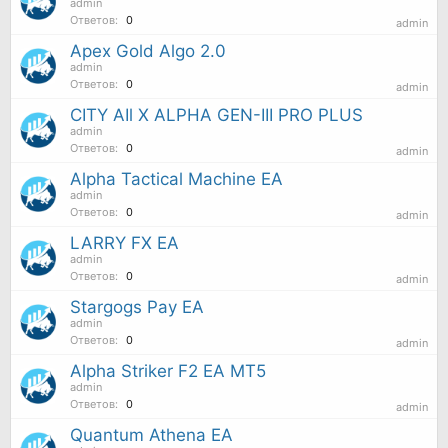
admin
Ответов:
0
admin
Apex Gold Algo 2.0
admin
Ответов:
0
admin
CITY AIl X ALPHA GEN-III PRO PLUS
admin
Ответов:
0
admin
Alpha Tactical Machine EA
admin
Ответов:
0
admin
LARRY FX EA
admin
Ответов:
0
admin
Stargogs Pay EA
admin
Ответов:
0
admin
Alpha Striker F2 EA MT5
admin
Ответов:
0
admin
Quantum Athena EA