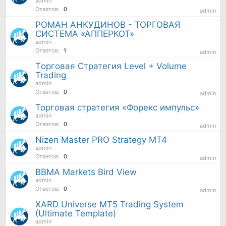
admin
Ответов:
0
admin
РОМАН АНКУДИНОВ - ТОРГОВАЯ
СИСТЕМА «АППЕРКОТ»
admin
Ответов:
1
admin
Tорговая Cтратегия Level + Volume
Trading
admin
Ответов:
0
admin
Торговая стратегия «Форекс импульс»
admin
Ответов:
0
admin
Nizen Master PRO Strategy MT4
admin
Ответов:
0
admin
BBMA Markets Bird View
admin
Ответов:
0
admin
XARD Universe MT5 Trading System
(Ultimate Template)
admin