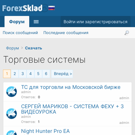
Форум
Войти или зарегистрироваться
Поиск сообщений
Последние сообщения
Форум
Скачать
Торговые системы
1
2
3
4
5
6
Вперёд >
ТС для торговли на Московской бирже
admin
Ответов:
0
admin
СЕРГЕЙ МАРИКОВ - СИСТЕМА ФЕХУ + 3
ВИДЕОУРОКА
admin
Ответов:
1
admin
Night Hunter Pro EA