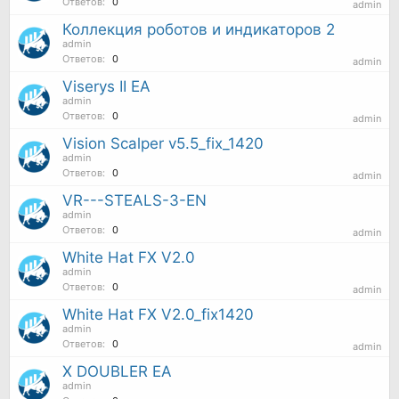
Ответов:
0
admin
Коллекция роботов и индикаторов 2
admin
Ответов:
0
admin
Viserys II EA
admin
Ответов:
0
admin
Vision Scalper v5.5_fix_1420
admin
Ответов:
0
admin
VR---STEALS-3-EN
admin
Ответов:
0
admin
White Hat FX V2.0
admin
Ответов:
0
admin
White Hat FX V2.0_fix1420
admin
Ответов:
0
admin
X DOUBLER EA
admin