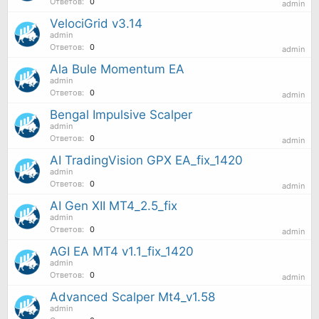
Ответов:
0
admin
VelociGrid v3.14
admin
Ответов:
0
admin
Ala Bule Momentum EA
admin
Ответов:
0
admin
Bengal Impulsive Scalper
admin
Ответов:
0
admin
AI TradingVision GPX EA_fix_1420
admin
Ответов:
0
admin
AI Gen XII MT4_2.5_fix
admin
Ответов:
0
admin
AGI EA MT4 v1.1_fix_1420
admin
Ответов:
0
admin
Advanced Scalper Mt4_v1.58
admin