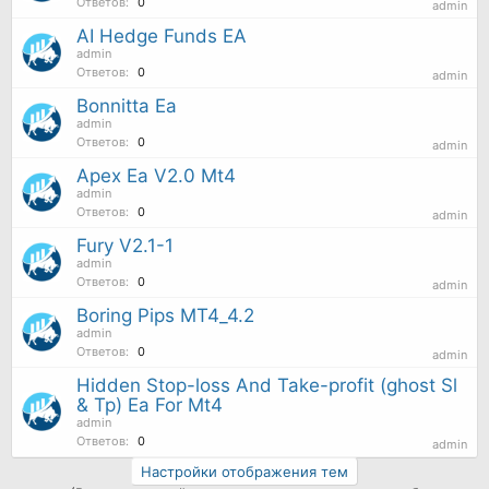
Ответов:
0
admin
AI Hedge Funds EA
admin
Ответов:
0
admin
Bonnitta Ea
admin
Ответов:
0
admin
Apex Ea V2.0 Mt4
admin
Ответов:
0
admin
Fury V2.1-1
admin
Ответов:
0
admin
Boring Pips MT4_4.2
admin
Ответов:
0
admin
Hidden Stop-loss And Take-profit (ghost Sl
& Tp) Ea For Mt4
admin
Ответов:
0
admin
Настройки отображения тем