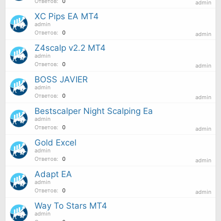
Ответов:
0
admin
XC Pips EA MT4
admin
Ответов:
0
admin
Z4scalp v2.2 MT4
admin
Ответов:
0
admin
BOSS JAVIER
admin
Ответов:
0
admin
Bestscalper Night Scalping Ea
admin
Ответов:
0
admin
Gold Excel
admin
Ответов:
0
admin
Adapt EA
admin
Ответов:
0
admin
Way To Stars MT4
admin