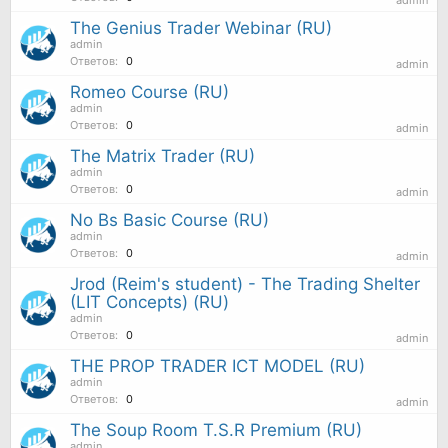
The Genius Trader Webinar (RU)
admin
Ответов:
0
admin
Romeo Course (RU)
admin
Ответов:
0
admin
The Matrix Trader (RU)
admin
Ответов:
0
admin
No Bs Basic Course (RU)
admin
Ответов:
0
admin
Jrod (Reim's student) - The Trading Shelter
(LIT Concepts) (RU)
admin
Ответов:
0
admin
THE PROP TRADER ICT MODEL (RU)
admin
Ответов:
0
admin
The Soup Room T.S.R Premium (RU)
admin