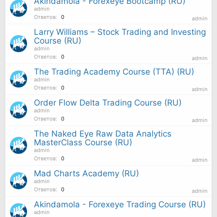
Akindamola - Forexeye Bootcamp (RU)
admin
Ответов:
0
admin
Larry Williams – Stock Trading and Investing
Course (RU)
admin
Ответов:
0
admin
The Trading Academy Course (TTA) (RU)
admin
Ответов:
0
admin
Order Flow Delta Trading Course (RU)
admin
Ответов:
0
admin
The Naked Eye Raw Data Analytics
MasterClass Course (RU)
admin
Ответов:
0
admin
Mad Charts Academy (RU)
admin
Ответов:
0
admin
Akindamola - Forexeye Trading Course (RU)
admin