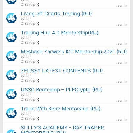
Ответов:
0
admin
Living off Charts Trading (RU)
admin
Ответов:
0
admin
Trading Hub 4.0 Mentorship(RU)
admin
Ответов:
0
admin
Meshach Zarwie's ICT Mentorship 2021 (RU)
admin
Ответов:
0
admin
ZEUSSY LATEST CONTENTS (RU)
admin
Ответов:
0
admin
US30 Bootcamp – PLFCrypto (RU)
admin
Ответов:
0
admin
Trade With Kene Mentorship (RU)
admin
Ответов:
0
admin
SULLY'S ACADEMY - DAY TRADER
MENTORSHIP (RU)