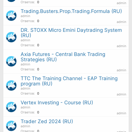
Ответов:
0
admin
Trading.Busters.Prop.Trading.Formula (RU)
admin
Ответов:
0
admin
DR. STOXX Micro Emini Daytrading System
(RU)
admin
Ответов:
0
admin
Axia Futures - Central Bank Trading
Strategies (RU)
admin
Ответов:
0
admin
TTC The Training Channel - EAP Training
program (RU)
admin
Ответов:
0
admin
Vertex Investing - Course (RU)
admin
Ответов:
0
admin
Trader Zed 2024 (RU)
admin
Ответов:
0
admin