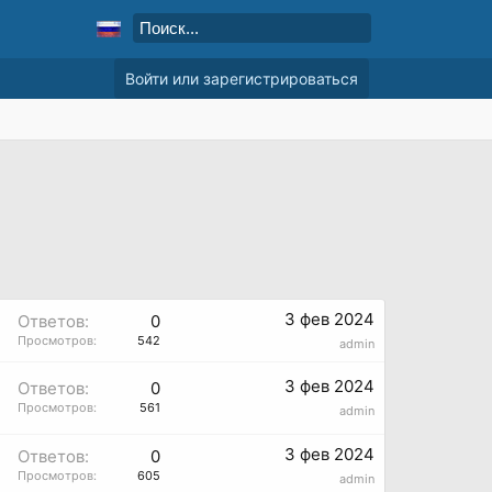
Войти или зарегистрироваться
3 фев 2024
Ответов:
0
Просмотров:
542
admin
3 фев 2024
Ответов:
0
Просмотров:
561
admin
3 фев 2024
Ответов:
0
Просмотров:
605
admin