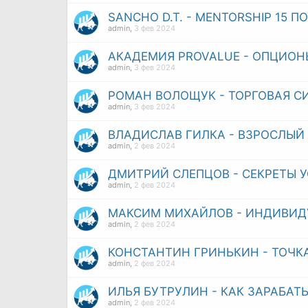
SANCHO D.T. - MENTORSHIP 15 П
admin
,
3 фев 2024
АКАДЕМИЯ PROVALUE - ОПЦИОН
admin
,
3 фев 2024
РОМАН ВОЛОЩУК - ТОРГОВАЯ С
admin
,
3 фев 2024
ВЛАДИСЛАВ ГИЛКА - ВЗРОСЛЫЙ Ф
admin
,
2 фев 2024
ДМИТРИЙ СЛЕПЦОВ - СЕКРЕТЫ 
admin
,
2 фев 2024
МАКСИМ МИХАЙЛОВ - ИНДИВИДУ
admin
,
2 фев 2024
КОНСТАНТИН ГРИНЬКИН - ТОЧК
admin
,
2 фев 2024
ИЛЬЯ БУТРУЛИН - КАК ЗАРАБАТ
admin
,
2 фев 2024