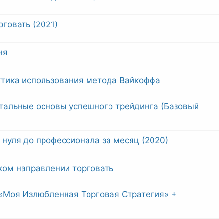
рговать (2021)
ня
ктика использования метода Вайкоффа
альные основы успешного трейдинга (Базовый
 нуля до профессионала за месяц (2020)
аком направлении торговать
 «Моя Излюбленная Торговая Стратегия» +