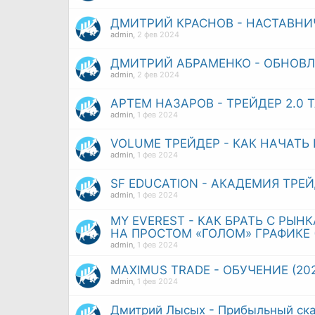
ДМИТРИЙ КРАСНОВ - НАСТАВНИ
admin
,
2 фев 2024
ДМИТРИЙ АБРАМЕНКО - ОБНОВЛ
admin
,
2 фев 2024
АРТЕМ НАЗАРОВ - ТРЕЙДЕР 2.0 
admin
,
1 фев 2024
VOLUME ТРЕЙДЕР - КАК НАЧАТЬ
admin
,
1 фев 2024
SF EDUCATION - АКАДЕМИЯ ТРЕЙ
admin
,
1 фев 2024
MY EVEREST - КАК БРАТЬ С РЫ
НА ПРОСТОМ «ГОЛОМ» ГРАФИКЕ 
admin
,
1 фев 2024
MAXIMUS TRADE - ОБУЧЕНИЕ (202
admin
,
1 фев 2024
Дмитрий Лысых - Прибыльный скал