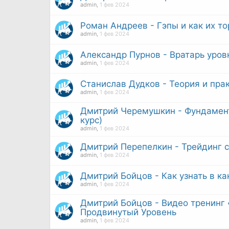
admin
,
1 фев 2024
Роман Андреев - Гэпы и как их то
admin
,
1 фев 2024
Александр Пурнов - Вратарь уров
admin
,
1 фев 2024
Станислав Дудков - Теория и пра
admin
,
1 фев 2024
Дмитрий Черемушкин - Фундамент
курс)
admin
,
1 фев 2024
Дмитрий Перепелкин - Трейдинг с
admin
,
1 фев 2024
Дмитрий Бойцов - Как узнать в к
admin
,
1 фев 2024
Дмитрий Бойцов - Видео тренинг
Продвинутый Уровень
admin
,
1 фев 2024