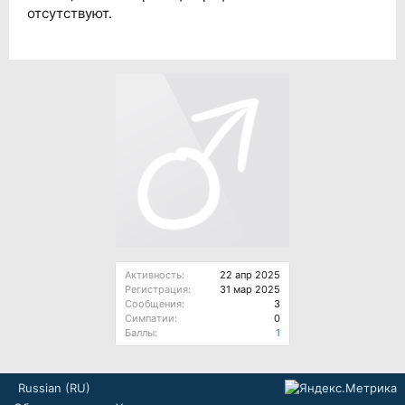
отсутствуют.
Активность:
22 апр 2025
Регистрация:
31 мар 2025
Сообщения:
3
Симпатии:
0
Баллы:
1
Russian (RU)