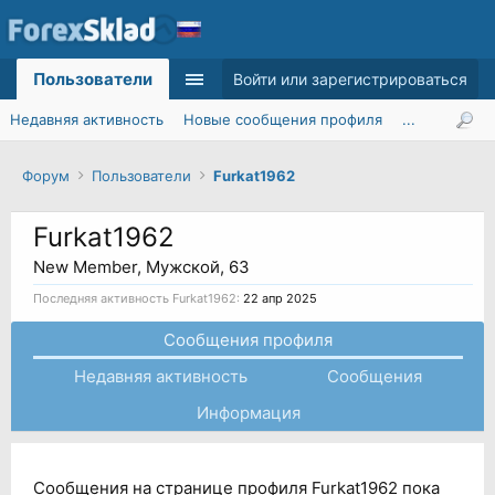
Пользователи
Войти или зарегистрироваться
Недавняя активность
Новые сообщения профиля
...
Форум
Пользователи
Furkat1962
Furkat1962
New Member
, Мужской, 63
Последняя активность Furkat1962:
22 апр 2025
Сообщения профиля
Недавняя активность
Сообщения
Информация
Сообщения на странице профиля Furkat1962 пока