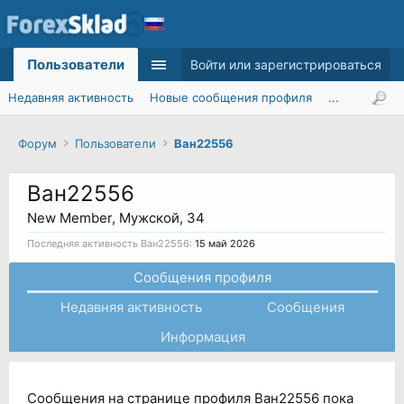
Пользователи
Войти или зарегистрироваться
Недавняя активность
Новые сообщения профиля
...
Форум
Пользователи
Ван22556
Ван22556
New Member
, Мужской, 34
Последняя активность Ван22556:
15 май 2026
Сообщения профиля
Недавняя активность
Сообщения
Информация
Сообщения на странице профиля Ван22556 пока