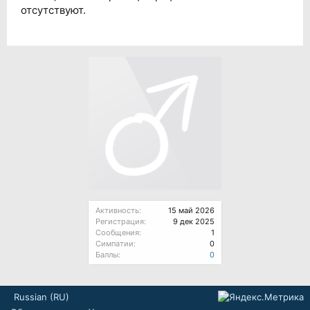
отсутствуют.
Активность:
15 май 2026
Регистрация:
9 дек 2025
Сообщения:
1
Симпатии:
0
Баллы:
0
Russian (RU)