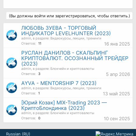
(Вы должны войти или зарегистрироваться, чтобы ответить.)
ЛЮБОВЬ ЗУЕВА - ТОРГОВЫЙ
ИНДИКАТОР LEVELHUNTER (2023)
admin
, в разделе:
Видеокурсы, лекции, тренинги
16 янв 2025
Ответов:
11
РУСЛАН ДАНИЛОВ - СКАЛЬПИНГ
КРИПТОВАЛЮТ. ОСОЗНАННЫЙ ТРЕЙДЕР
(2023)
admin
, в разделе:
Блокчейн и криптовалюты
5 апр 2026
Ответов:
3
AYVA - MENTORSHIP 7 (2023)
admin
, в разделе:
Видеокурсы, лекции, тренинги
13 май 2025
Ответов:
1
[Юрий Козак] MIX-Trading 2023 —
КриптоБлондинка (2023)
admin
, в разделе:
Блокчейн и криптовалюты
10 сен 2025
Ответов:
0
Russian (RU)