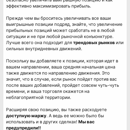
эффективно максимизировать прибыль.
Прежде чем вы броситесь увеличивать все ваши
выигрышные позиции подряд, знайте, что увеличение
прибыльных позиций может сработать не в любой
ситуации и не при любой рыночной конъюнктуре.
Лучше всего она подходит для
трендовых рынков
или
сильных внутридневных движений.
Поскольку вы добавляете к позиции, которая идет в
вашем направлении, ваша средняя начальная цена
также движется по направлению движения. Это
значит, что в случае, если рынок пойдет против вас
после ваших добавлений, пройдет совсем чуть-чуть
времени, и ваша торговля окажется на
неблагоприятной территории.
Расширяя свою позицию, вы также расходуете
доступную маржу
. А ведь ее можно было бы
использовать и в других сделках!
Мы вас
предупредили!!