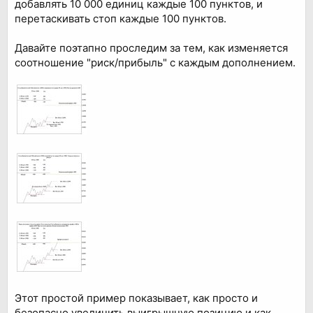
добавлять 10 000 единиц каждые 100 пунктов, и
перетаскивать стоп каждые 100 пунктов.
Давайте поэтапно проследим за тем, как изменяется
соотношение "риск/прибыль" с каждым дополнением.
Этот простой пример показывает, как просто и
безопасно увеличить выигрышную позицию и как