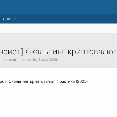
атели
нсист] Скальпинг криптовалют.
а пользователем
admin
,
2 май 2025
.
ист] Скальпинг криптовалют. Практика (2025)