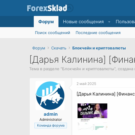
Форум
Новые сообщения
Пользов
Поиск сообщений
Последние сообщения
Форум
Скачать
Блокчейн и криптовалюты
[Дарья Калинина] [Фина
Тема в разделе "
Блокчейн и криптовалюты
", создан
2 май 2025
[Дарья Калинина] [Финанс
admin
Administrator
Команда форума