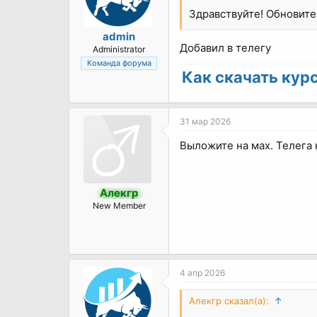
Здравствуйте! Обновите
admin
Добавил в телегу
Administrator
Команда форума
Как скачать курс 
31 мар 2026
Выложите на мах. Телега 
Алекгр
New Member
4 апр 2026
Алекгр сказал(а):
↑