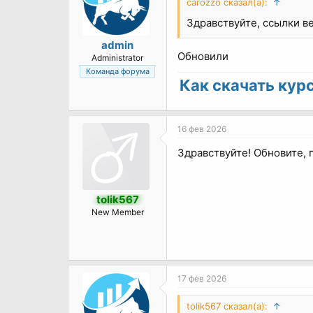
carozzo сказал(а):
↑
Здравствуйте, ссылки ве
admin
Обновили
Administrator
Команда форума
Как скачать курс 
16 фев 2026
Здравствуйте! Обновите, 
tolik567
New Member
17 фев 2026
tolik567 сказал(а):
↑