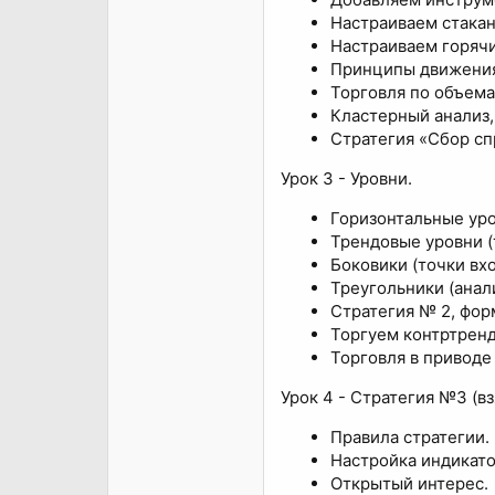
Настраиваем стакан
Настраиваем горячи
Принципы движения
Торговля по объема
Кластерный анализ,
Стратегия «Сбор сп
Урок 3 - Уровни.
Горизонтальные уро
Трендовые уровни (
Боковики (точки вхо
Треугольники (анали
Стратегия № 2, фор
Торгуем контртренд
Торговля в приводе
Урок 4 - Стратегия №3 (в
Правила стратегии.
Настройка индикато
Открытый интерес.