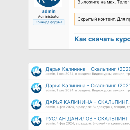
Выложите на мах. Телега
admin
Administrator
Скрытый контент. Для 
Команда форума
Как скачать курс 
Дарья Калинина - Скальпинг (202
admin
,
1 фев 2024
, в разделе:
Видеокурсы, лекции, т
Дарья Калинина - Скальпинг (2021
admin
,
1 фев 2024
, в разделе:
Видеокурсы, лекции, т
ДАРЬЯ КАЛИНИНА - СКАЛЬПИНГ.
admin
,
4 фев 2024
, в разделе:
Видеокурсы, лекции, т
РУСЛАН ДАНИЛОВ - СКАЛЬПИНГ
admin
,
4 фев 2024
, в разделе:
Блокчейн и криптовал