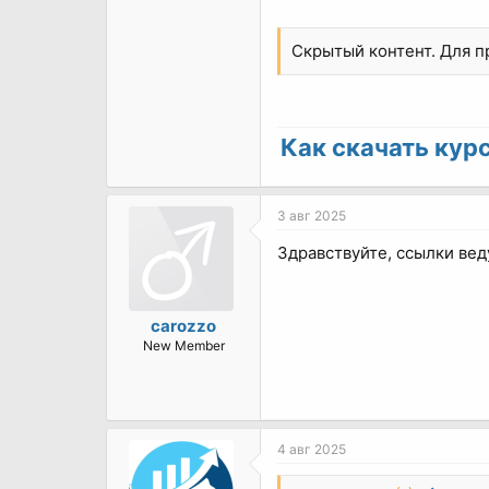
Скрытый контент. Для 
Как скачать курс 
3 авг 2025
Здравствуйте, ссылки вед
carozzo
New Member
4 авг 2025