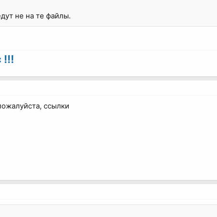
дут не на те файлы.
!!!
пожалуйста, ссылки