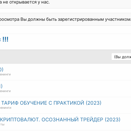
 не открывается у нас.
просмотра Вы должны быть зарегистрированным участником
!!!
(Вы долж
0)
ренинги
)
ренинги
 ТАРИФ ОБУЧЕНИЕ С ПРАКТИКОЙ (2023)
ренинги
 КРИПТОВАЛЮТ. ОСОЗНАННЫЙ ТРЕЙДЕР (2023)
юты