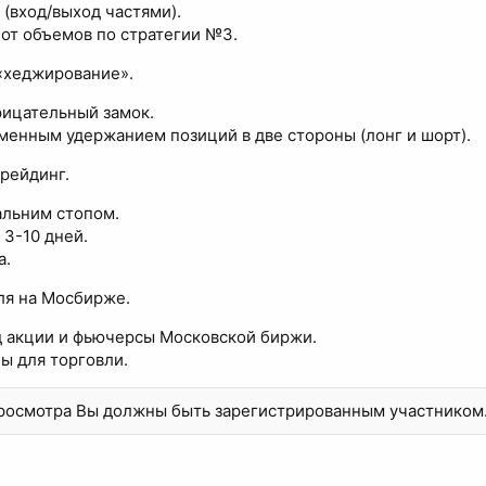
(вход/выход частями).
 от объемов по стратегии №3.
 «хеджирование».
ицательный замок.
менным удержанием позиций в две стороны (лонг и шорт).
рейдинг.
альним стопом.
3-10 дней.
а.
ля на Мосбирже.
д акции и фьючерсы Московской биржи.
ы для торговли.
просмотра Вы должны быть зарегистрированным участником