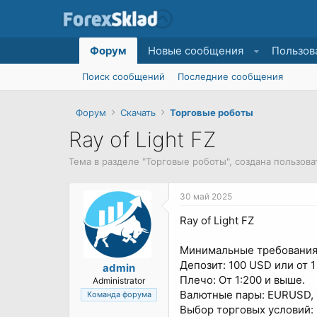
Форум
Новые сообщения
Пользов
Поиск сообщений
Последние сообщения
Форум
Скачать
Торговые роботы
Ray of Light FZ
Тема в разделе "
Торговые роботы
", создана пользов
30 май 2025
Ray of Light FZ
Минимальные требования
Депозит: 100 USD или от 
admin
Плечо: От 1:200 и выше.
Administrator
Валютные пары: EURUSD,
Команда форума
Выбор торговых условий: