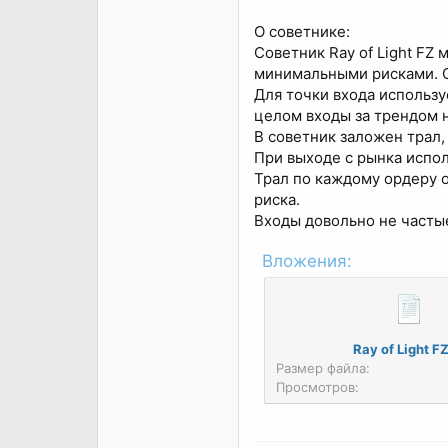
О советнике:
Советник Ray of Light FZ 
минимальными рисками. Со
Для точки входа использу
целом входы за трендом н
В советник заложен трал,
При выходе с рынка испол
Трал по каждому ордеру о
риска.
Входы довольно не частые
Вложения:
Ray of Light FZ
Размер файла:
Просмотров: