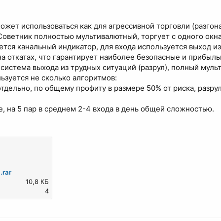
может использоваться как для агрессивной торговли (разгона
ветник полностью мультивалютный, торгует с одного окна 
ется канальный индикатор, для входа используется выход из 
а откатах, что гарантирует наиболее безопасные и прибыль
 система выхода из трудных ситуаций (разрул), полный мул
ьзуется не сколько алгоритмов:
тдельно, по общему профиту в размере 50% от риска, разру
, на 5 пар в среднем 2-4 входа в день общей сложностью.
.rar
10,8 КБ
4