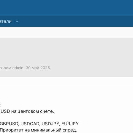
атели
ателем
admin
,
30 май 2025
.
:
1 USD на центовом счете.
 GBPUSD, USDCAD, USDJPY, EURJPY
 Приоритет на минимальный спред.