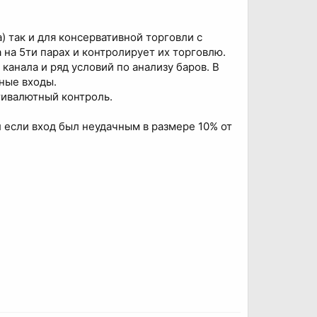
) так и для консервативной торговли с
на 5ти парах и контролирует их торговлю.
канала и ряд условий по анализу баров. В
ные входы.
ьтивалютный контроль.
л если вход был неудачным в размере 10% от