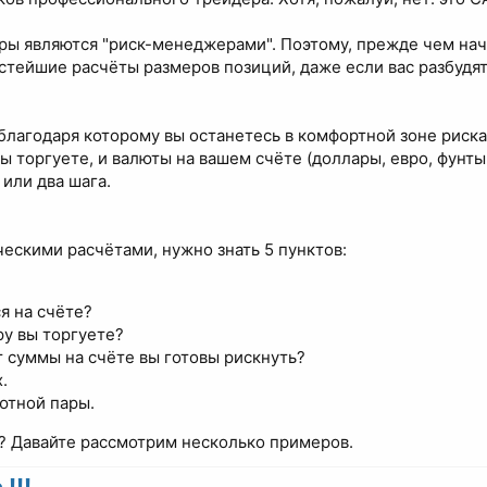
ы являются "риск-менеджерами". Поэтому, прежде чем нача
тейшие расчёты размеров позиций, даже если вас разбудят в
благодаря которому вы останетесь в комфортной зоне риска,
ы торгуете, и валюты на вашем счёте (доллары, евро, фунты 
или два шага.
ескими расчётами, нужно знать 5 пунктов:
я на счёте?
у вы торгуете?
 суммы на счёте вы готовы рискнуть?
.
ютной пары.
а? Давайте рассмотрим несколько примеров.
!!!