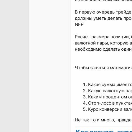
В первую очередь трейдер
должны уметь делать прос
NFP.
Расчёт размера позиции, 
валютной пары, которую в
необходимо сделать один 
Чтобы заняться математич
Какая сумма имеетс
Какую валютную пар
Каким процентом от
Стоп-лосс в пунктах
Курс конверсии вал
Не так-то и много, правд
Как скачать курс 