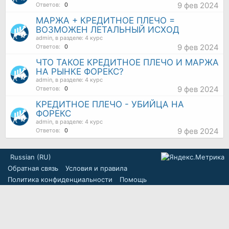
9 фев 2024
Ответов:
0
МАРЖА + КРЕДИТНОЕ ПЛЕЧО =
ВОЗМОЖЕН ЛЕТАЛЬНЫЙ ИСХОД
admin
, в разделе:
4 курс
9 фев 2024
Ответов:
0
ЧТО ТАКОЕ КРЕДИТНОЕ ПЛЕЧО И МАРЖА
НА РЫНКЕ ФОРЕКС?
admin
, в разделе:
4 курс
9 фев 2024
Ответов:
0
КРЕДИТНОЕ ПЛЕЧО - УБИЙЦА НА
ФОРЕКС
admin
, в разделе:
4 курс
9 фев 2024
Ответов:
0
Russian (RU)
Обратная связь
Условия и правила
Политика конфиденциальности
Помощь