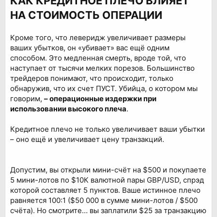
КАК КРЕДИТНОЕ ПЛЕЧО ВЛИЯЕТ
НА СТОИМОСТЬ ОПЕРАЦИИ
Кроме того, что леверидж увеличивает размеры
ваших убытков, он «убивает» вас ещё одним
способом. Это медленная смерть, вроде той, что
наступает от тысячи мелких порезов. Большинство
трейдеров понимают, что происходит, только
обнаружив, что их счет ПУСТ. Убийца, о котором мы
говорим,
– операционные издержки при
использовании высокого плеча
.
Кредитное плечо не только увеличивает ваши убытки
– оно ещё и увеличивает цену транзакций.
Допустим, вы открыли мини-счёт на $500 и покупаете
5 мини-лотов по $10К валютной пары GBP/USD, спрэд
которой составляет 5 пунктов. Ваше истинное плечо
равняется 100:1 ($50 000 в сумме мини-лотов / $500
счёта). Но смотрите… вы заплатили $25 за транзакцию