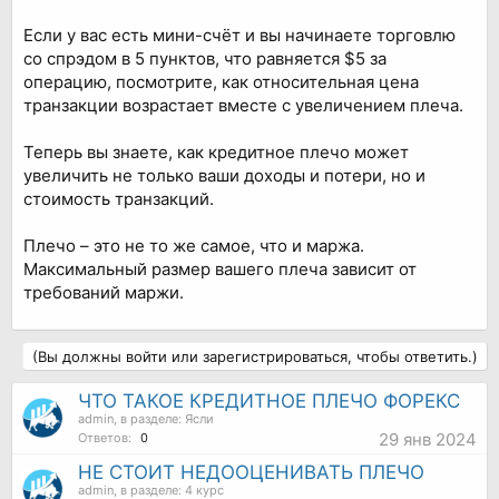
Если у вас есть мини-счёт и вы начинаете торговлю
со спрэдом в 5 пунктов, что равняется $5 за
операцию, посмотрите, как относительная цена
транзакции возрастает вместе с увеличением плеча.
Теперь вы знаете, как кредитное плечо может
увеличить не только ваши доходы и потери, но и
стоимость транзакций.
Плечо – это не то же самое, что и маржа.
Максимальный размер вашего плеча зависит от
требований маржи.
(Вы должны войти или зарегистрироваться, чтобы ответить.)
ЧТО ТАКОЕ КРЕДИТНОЕ ПЛЕЧО ФОРЕКС
admin
, в разделе:
Ясли
29 янв 2024
Ответов:
0
НЕ СТОИТ НЕДООЦЕНИВАТЬ ПЛЕЧО
admin
, в разделе:
4 курс