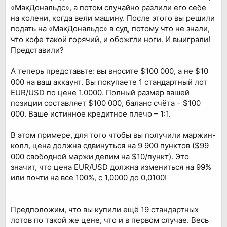
«МакДональдс», а потом случайно разлили его себе
на колени, когда вели машину. После этого вы решили
подать на «МакДональдс» в суд, потому что не знали,
что кофе такой горячий, и обожгли ноги. И выиграли!
Представили?
А теперь представьте: вы вносите $100 000, а не $10
000 на ваш аккаунт. Вы покупаете 1 стандартный лот
EUR/USD по цене 1.0000. Полный размер вашей
позиции составляет $100 000, баланс счёта – $100
000. Ваше истинное кредитное плечо – 1:1.
В этом примере, для того чтобы вы получили маржин-
колл, цена должна сдвинуться на 9 900 пунктов ($99
000 свободной маржи делим на $10/пункт). Это
значит, что цена EUR/USD должна измениться на 99%
или почти на все 100%, с 1,0000 до 0,0100!
Предположим, что вы купили ещё 19 стандартных
лотов по такой же цене, что и в первом случае. Весь