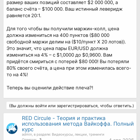
размер ваших позиций составляет $2 000 000, а
баланс счёта – $100 000. Ваш истинный леверидж
равняется 20:1.
Для того чтобы вы получили маржин-колл, цена
должна измениться на 400 пунктов ($80 000
свободной маржи делим на ($10/пункт Х 20 лотов)).
Это значит, что цена пары EUR/USD должна
измениться на 4% – с $1,0000 до $0,9600. Вам
придётся смириться с потерей $80 000! Вы потеряли
80% своего счёта, а цена при этом изменилась всего-
то на 4%!
Теперь вы оценили действие плеча?!
(Вы должны войти или зарегистрироваться, чтобы ответить.)
RED Circule - Теория и практика
использования метода Вайкоффа. Полный
курс
admin
, в разделе:
Видеокурсы, лекции, тренинги
Ответов:
2