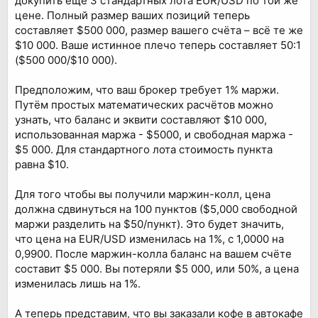
докупить ещё 3 стандартных лота EUR/USD по той же
цене. Полный размер ваших позиций теперь
составляет $500 000, размер вашего счёта – всё те же
$10 000. Ваше истинное плечо теперь составляет 50:1
($500 000/$10 000).
Предположим, что ваш брокер требует 1% маржи.
Путём простых математических расчётов можно
узнать, что баланс и эквити составляют $10 000,
использованная маржа - $5000, и свободная маржа -
$5 000. Для стандартного лота стоимость пункта
равна $10.
Для того чтобы вы получили маржин-колл, цена
должна сдвинуться на 100 пунктов ($5,000 свободной
маржи разделить на $50/пункт). Это будет значить,
что цена на EUR/USD изменилась на 1%, с 1,0000 на
0,9900. После маржин-колла баланс на вашем счёте
составит $5 000. Вы потеряли $5 000, или 50%, а цена
изменилась лишь на 1%.
А теперь представим, что вы заказали кофе в автокафе