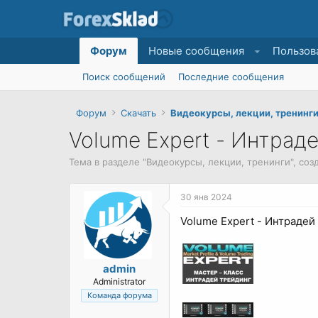
Форум
Новые сообщения
Пользов
Поиск сообщений
Последние сообщения
Форум
Скачать
Видеокурсы, лекции, тренинг
Volume Expert - Интрад
Тема в разделе "
Видеокурсы, лекции, тренинги
", со
30 янв 2024
Volume Expert - Интрадей
admin
Administrator
Команда форума