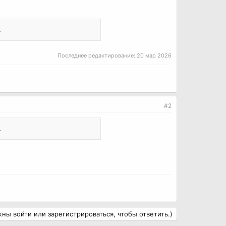
.
Последнее редактирование:
20 мар 2026
#2
.
ны войти или зарегистрироваться, чтобы ответить.)