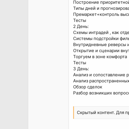
Построение приоритетной
Типы дней и прогнозиров
Премаркет+контроль высш
Тесты
2 День:
Схемы интрадей , как от
Системы подстройки филь
Внутридневные реверсы 
Открытие и сценарии вну
Торгуем в зоне комфорта
Тесты
3 День:
Анализ и сопоставление 
Анализ распространенных
Обзор сделок
Разбор возникших вопрос
Скрытый контент. Для 