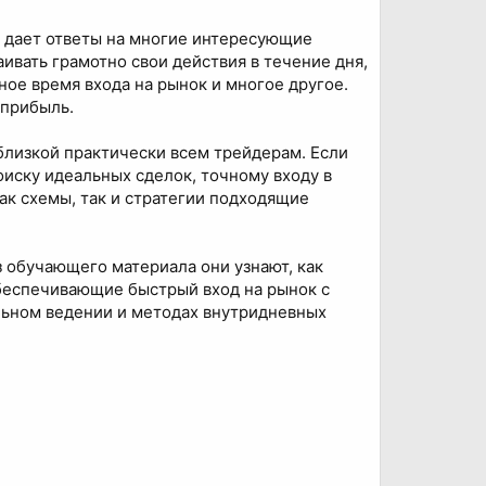
 дает ответы на многие интересующие
ивать грамотно свои действия в течение дня,
ое время входа на рынок и многое другое.
 прибыль.
близкой практически всем трейдерам. Если
оиску идеальных сделок, точному входу в
как схемы, так и стратегии подходящие
з обучающего материала они узнают, как
беспечивающие быстрый вход на рынок с
льном ведении и методах внутридневных