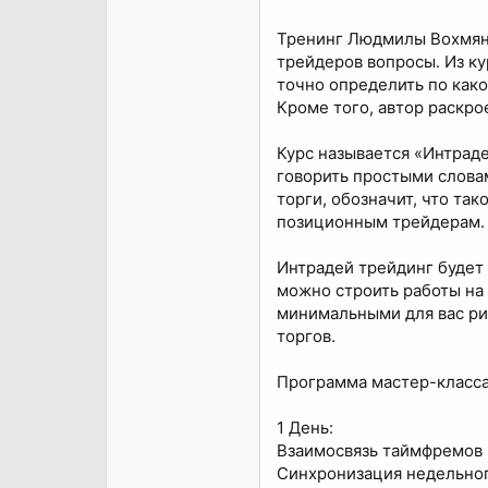
Тренинг Людмилы Вохмяни
трейдеров вопросы. Из ку
точно определить по како
Кроме того, автор раскро
Курс называется «Интраде
говорить простыми словам
торги, обозначит, что та
позиционным трейдерам.
Интрадей трейдинг будет 
можно строить работы на
минимальными для вас ри
торгов.
Программа мастер-клас
1 День:
Взаимосвязь таймфремов :
Синхронизация недельног