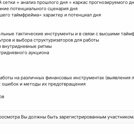
 сетки + анализ прошлого дня = каркас прогнозируемого д
ание потенциального сценария дня
его таймфрейма= характер и потенциал дня
дельные тактические инструменты и в связи с высшими тай
тров и выбора структуризаторов для работы
и внутридневные ритмы
тридневного аукциона
работы на различных финансовых инструментах (выявления 
 ошибок и методы их предотвращения
ов
просмотра Вы должны быть зарегистрированным участником