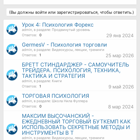
(Вы должны войти или зарегистрироваться, чтобы ответить.)
Урок 4: Психология Форекс
admin
, в разделе:
Продвинутый уровень
29 янв 2024
Ответов:
0
GermesV - Психология торговли
admin
, в разделе:
Видеокурсы, лекции, тренинги
25 мар 2026
Ответов:
1
БРЕТТ СТИНДАРДЖЕР - САМОУЧИТЕЛЬ
ТРЕЙДЕРА. ПСИХОЛОГИЯ, ТЕХНИКА,
ТАКТИКА И СТРАТЕГИЯ
admin
, в разделе:
Книги
9 май 2026
Ответов:
1
ТОРГОВАЯ ПСИХОЛОГИЯ
admin
, в разделе:
Школа Нила Фуллера
8 мар 2024
Ответов:
0
МАКСИМ ВЫСОЧАНСКИЙ -
ЕЖЕДНЕВНЫЙ ТОРГОВЫЙ БУТКЕМП КАК
ИСПОЛЬЗОВАТЬ СЕКРЕТНЫЕ МЕТОДЫ И
ИНСТРУМЕНТЫ В Т
admin
, в разделе:
Видеокурсы, лекции, тренинги