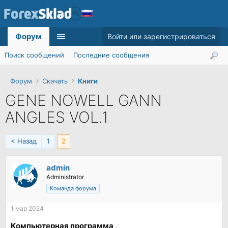
Форум
Войти или зарегистрироваться
Поиск сообщений
Последние сообщения
Форум
Скачать
Книги
GENE NOWELL GANN
ANGLES VOL.1
< Назад
1
2
admin
Administrator
Команда форума
1 мар 2024
Компьютерная программа
.