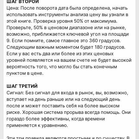
ШАГ ВТОРОЙ
Цена: После поворота дата была определена, начать
использовать инструменты анализа цену вы узнали в
этой книге. Проверка уровня 50% от максимума.
Проверьте, 50% в ценовом диапазоне или на рынке,
возможно, приближается ключевой угол на площади
9. Если помните, самое главное это 360 градусов.
Следующим важным моментом будет 180 градусов.
Если у вас есть два или более из этих ценовых
уровней появляется на вашем счете не будет высокой
вероятность того, что могло бы стать конечным
пунктом в цене.
ШАГ ТРЕТИЙ
Сигнал: Без сигнал для входа в рынок, вы, возможно,
вступает на день раньше или на следующий день
после и может поставить себя на более высоком
риске. Хорошая система прорыва всегда помощь. Они
гораздо более эффективны, когда времени
применяется к уравнению.
Эти три правила являются простыми и по существу. В