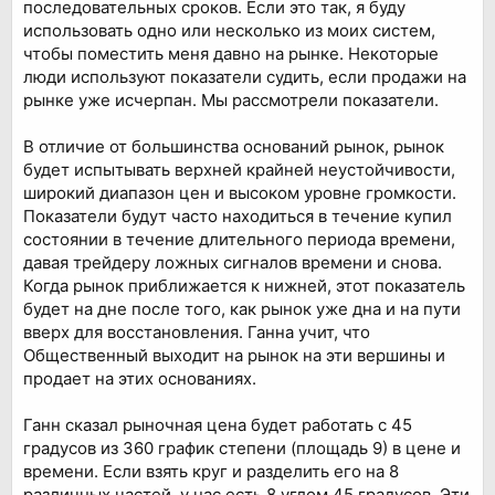
последовательных сроков. Если это так, я буду
использовать одно или несколько из моих систем,
чтобы поместить меня давно на рынке. Некоторые
люди используют показатели судить, если продажи на
рынке уже исчерпан. Мы рассмотрели показатели.
В отличие от большинства оснований рынок, рынок
будет испытывать верхней крайней неустойчивости,
широкий диапазон цен и высоком уровне громкости.
Показатели будут часто находиться в течение купил
состоянии в течение длительного периода времени,
давая трейдеру ложных сигналов времени и снова.
Когда рынок приближается к нижней, этот показатель
будет на дне после того, как рынок уже дна и на пути
вверх для восстановления. Ганна учит, что
Общественный выходит на рынок на эти вершины и
продает на этих основаниях.
Ганн сказал рыночная цена будет работать с 45
градусов из 360 график степени (площадь 9) в цене и
времени. Если взять круг и разделить его на 8
различных частей, у нас есть 8 углом 45 градусов. Эти