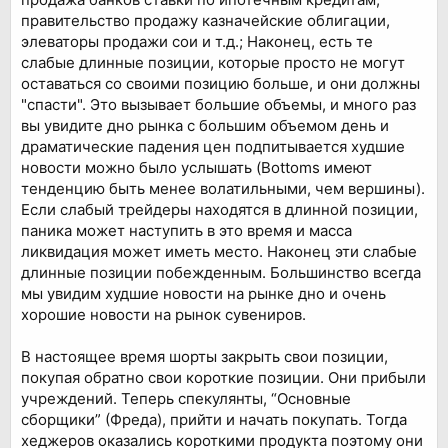
правительство продажу казначейские облигации,
элеваторы продажи сои и т.д.; Наконец, есть те
слабые длинные позиции, которые просто не могут
оставаться со своими позицию больше, и они должны
"спасти". Это вызывает большие объемы, и много раз
вы увидите дно рынка с большим объемом день и
драматические падения цен подпитывается худшие
новости можно было услышать (Bottoms имеют
тенденцию быть менее волатильными, чем вершины).
Если слабый трейдеры находятся в длинной позиции,
паника может наступить в это время и масса
ликвидация может иметь место. Наконец эти слабые
длинные позиции побежденным. Большинство всегда
мы увидим худшие новости на рынке дно и очень
хорошие новости на рынок сувениров.
В настоящее время шорты закрыть свои позиции,
покупая обратно свои короткие позиции. Они прибыли
учреждений. Теперь спекулянты, “Основные
сборщики” (Фреда), прийти и начать покупать. Тогда
хеджеров оказались короткими продукта поэтому они