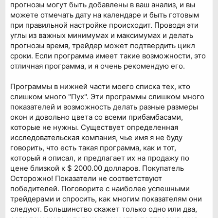
прогнозы могут быть добавлены в ваш анализ, и вы
можете отмечать дату на календаре и быть готовым
при правильной настройке происходит. Проводя эти
углы из важных минимумах и максимумах и делать
прогнозы время, трейдер может подтвердить цикл
сроки. Если программа имеет такие возможности, это
отличная программа, и я очень рекомендую его.
Программы в нижней части моего списка тех, кто
слишком много "Пух". Эти программы слишком много
показателей и возможность делать разные размеры
окон и довольно цвета со всеми прибамбасами,
которые не нужны. Существует определенная
исследовательская компания, чье имя я не буду
говорить, что есть такая программа, как и тот,
который я описал, и предлагает их на продажу по
цене близкой к $ 2000.00 долларов. Покупатель
Осторожно! Показатели не соответствуют
победителей. Поговорите с наиболее успешными
трейдерами и спросить, как многим показателям они
следуют. Большинство скажет только одно или два,