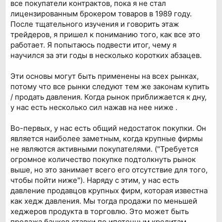
все покупатели контрактов, пока я не стал
лицензированным брокером товаров в 1989 году.
После тщательного изучения и говорить этаж
трейдеров, я пришел к пониманию того, как все это
работает. Я попытаюсь подвести итог, чему я
научился за эти годы в несколько коротких абзацев.
Эти основы могут быть применены на всех рынках,
потому что все рынки следуют тем же законам купить
/ продать давления. Когда рынок приближается к дну,
у нас есть несколько сил нажав на нее ниже .
Во-первых, у нас есть общий недостаток покупки. Он
является наиболее заметным, когда крупные фирмы
не являются активными покупателями. ("Требуется
огромное количество покупке подтолкнуть рынок
выше, но это занимает всего его отсутствие для того,
чтобы пойти ниже"). Наряду с этим, у нас есть
давление продавцов крупных фирм, которая известна
как хедж давления. Мы тогда продажи по меньшей
хеджеров продукта в торговлю. Это может быть
продажа банков ставки по ипотечным кредитам,