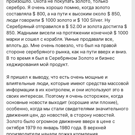
произошло. Охота не покупать золото, только
серебро. Я очень хорошо помню, когда золото
составляла $ 800, а на пути к высоким около $ 850,
люди говорили $ 1000 золото и $ 100 Silver. Ну
Серебряный отправился в $ 52.00 и золота достигла $
850. Жадными висели на протяжении конечной $ 1000
марки и сошел с корабля. Умные продавали все,
вплоть до. Мне очень повезло, что был на правой
стороне серебряного рынка, как на пути вверх и вниз.
В то время я был в Серебряном Золото и бизнес
хеджирования мой продукт.
Я пришел к выводу, что есть очень мощные и
влиятельные люди, которые имеют средства массовой
информации в их контролем, и они используют это в
своих интересах. Поэтому я очень осторожен, когда
основные новости выходит (хорошие или плохие),
особенно, когда мы стали свидетелями значительного
движения цен, до новостей, в сторону новостей.
Золото было огромное движение вверх в цене с
октября 1979 по январь 1980 года. В верхней
производители начали ложка кормления