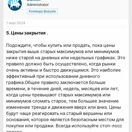
Administrator
Команда форума
1 мар 2024
5. Цены закрытия
.
Подождите, чтобы купить или продать, пока цены
закрытия выше старых максимумов или минимумов
ниже старой на дневных или недельных графиках. Это
правило должно быть осуществлено, когда рынки
очень активны и быстро движущимся. Это наиболее
эффективный при использовании дневного
графика.Общее правило заключается больше
времени, в течение дней, недель, месяцев или лет,
когда цены превышают старых максимумов или
минимумов сломать старое, тем большее значение
изменение тренда и движения вверх или вниз. Цены
будут чаще реагировать на старый вершины или
основания, которое является безопасным местом для
покупки или продажи. Всегда используйте стоп-лосс
ордера.