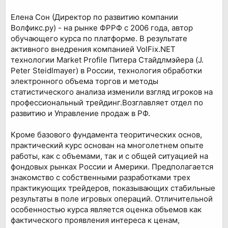
Елена Сон (Директор по развитию компании
Волфикс.ру) - на рынке ФРРФ с 2006 года, автор
обучающего курса по платформе. В результате
активного внедрения компанией VolFix.NET
технологии Market Profile Питера Стайдлмэйера (J.
Peter Steidlmayer) в России, технология обработки
электронного объема торгов и методы
статистического анализа изменили взгляд игроков на
профессиональный трейдинг.Возглавляет отдел по
развитию и Управление продаж в РФ.
Кроме базового фундамента теоритических основ,
практический курс основан на многолетнем опыте
работы, как с объемами, так и с общей ситуацией на
фондовых рынках России и Америки. Предполагается
знакомство с собственными разработками трех
практикующих трейдеров, показывающих стабильные
результаты в поле игровых операций. Отличительной
особенностью курса является оценка объемов как
фактического проявления интереса к ценам,