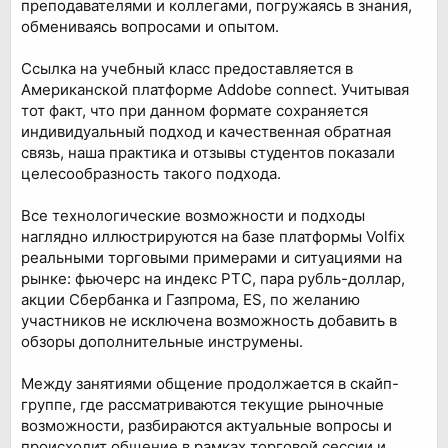
преподавателями и коллегами, погружаясь в знания,
обмениваясь вопросами и опытом.
Ссылка на учебный класс предоставляется в
Американской платформе Addobe connect. Учитывая
тот факт, что при данном формате сохраняется
индивидуальный подход и качественная обратная
связь, наша практика и отзывы студентов показали
целесообразность такого подхода.
Все технологические возможности и подходы
наглядно иллюстрируются на базе платформы Volfix
реальными торговыми примерами и ситуациями на
рынке: фьючерс на индекс РТС, пара рубль-доллар,
акции Сбербанка и Газпрома, ES, по желанию
участников не исключена возможность добавить в
обзоры дополнительные инструмены.
Между занятиями общение продолжается в скaйп-
группе, где рассматриваются текущие рыночные
возможности, разбираются актуальные вопросы и
происходит общение в рамках торговой сессии и