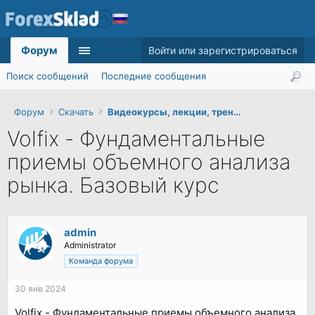
Форум
Войти или зарегистрироваться
Поиск сообщений
Последние сообщения
Форум
Скачать
Видеокурсы, лекции, тренинги
Volfix - Фундаментальные
приемы объемного анализа
рынка. Базовый курс
admin
Administrator
Команда форума
30 янв 2024
Volfix - Фундаментальные приемы объемного анализа