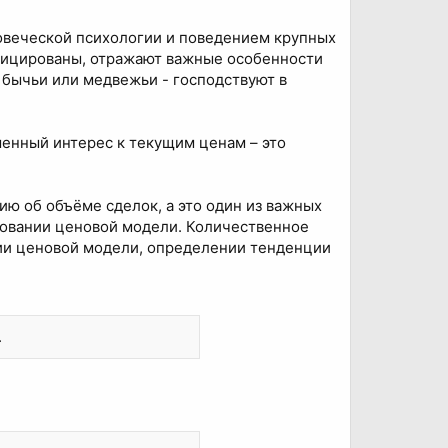
овеческой психологии и поведением крупных
фицированы, отражают важные особенности
 бычьи или медвежьи - господствуют в
шенный интерес к текущим ценам – это
ю об объёме сделок, а это один из важных
ровании ценовой модели. Количественное
нии ценовой модели, определении тенденции
.