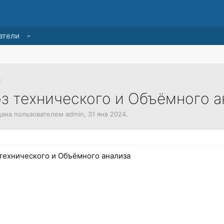
атели
и
з технического и Объёмного а
здана пользователем
admin
,
31 янв 2024
.
технического и Объёмного анализа