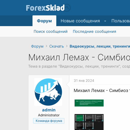
Форум
Новые сообщения
Пользов
Поиск сообщений
Последние сообщения
Форум
Скачать
Видеокурсы, лекции, тренинг
Михаил Лемах - Симбио
Тема в разделе "
Видеокурсы, лекции, тренинги
", со
31 янв 2024
Михаил Лемах - Симбиоз 
admin
Administrator
Команда форума