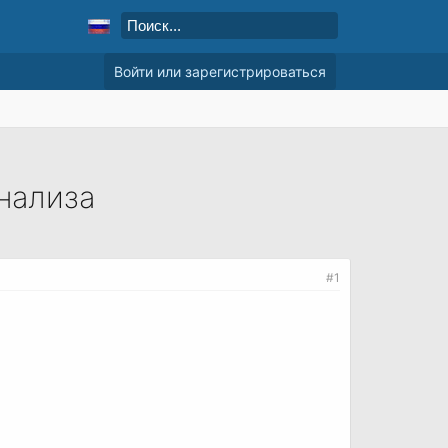
Войти или зарегистрироваться
нализа
#1