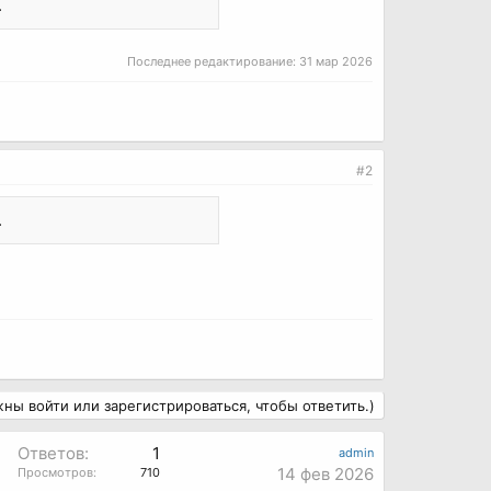
.
Последнее редактирование:
31 мар 2026
#2
.
ны войти или зарегистрироваться, чтобы ответить.)
Ответов:
1
admin
14 фев 2026
Просмотров:
710