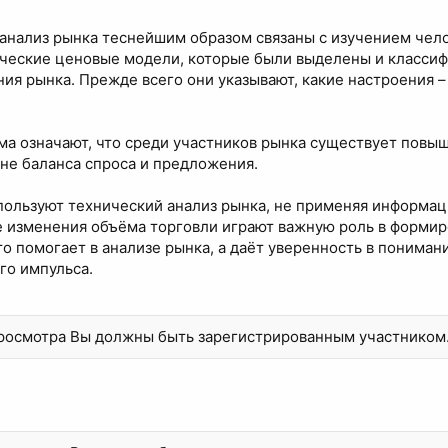
анализ рынка теснейшим образом связаны с изучением чел
ические ценовые модели, которые были выделены и класси
ия рынка. Прежде всего они указывают, какие настроения –
ма означают, что среди участников рынка существует повы
не баланса спроса и предложения.
ользуют технический анализ рынка, не применяя информаци
 изменения объёма торговли играют важную роль в форми
то помогает в анализе рынка, а даёт уверенность в понима
го импульса.
просмотра Вы должны быть зарегистрированным участником