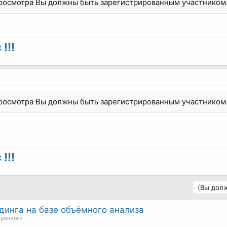
просмотра Вы должны быть зарегистрированным участником
!!!
просмотра Вы должны быть зарегистрированным участником
!!!
(Вы долж
ейдинга на базе объёмного анализа
тренинги