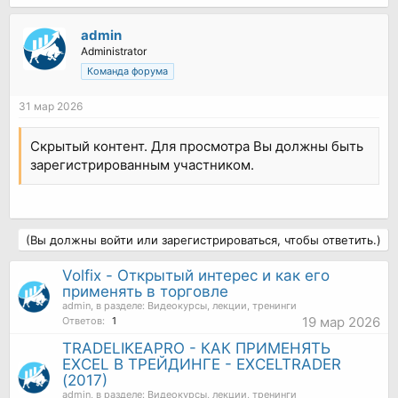
admin
Administrator
Команда форума
31 мар 2026
Скрытый контент. Для просмотра Вы должны быть
зарегистрированным участником.
(Вы должны войти или зарегистрироваться, чтобы ответить.)
Volfix - Открытый интерес и как его
применять в торговле
admin
, в разделе:
Видеокурсы, лекции, тренинги
19 мар 2026
Ответов:
1
TRADELIKEAPRO - КАК ПРИМЕНЯТЬ
EXCEL В ТРЕЙДИНГЕ - EXCELTRADER
(2017)
admin
, в разделе:
Видеокурсы, лекции, тренинги