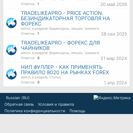
20 май 2026
Ответов:
1
TRADELIKEAPRO - PRICE ACTION.
БЕЗИНДИКАТОРНАЯ ТОРГОВЛЯ НА
ФОРЕКС
admin
, в разделе:
Видеокурсы, лекции, тренинги
28 сен 2025
Ответов:
1
TRADELIKEAPRO - ФОРЕКС ДЛЯ
ЧАЙНИКОВ
admin
, в разделе:
Видеокурсы, лекции, тренинги
31 мар 2024
Ответов:
0
НИЛ ФУЛЛЕР - КАК ПРИМЕНЯТЬ
ПРАВИЛО 8020 НА РЫНКАХ FOREX
admin
, в разделе:
Статьи
1 апр 2024
Ответов:
0
Russian (RU)
Обратная связь
Условия и правила
Политика конфиденциальности
Помощь