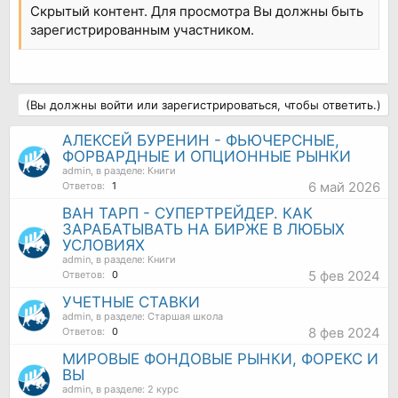
Скрытый контент. Для просмотра Вы должны быть
зарегистрированным участником.
(Вы должны войти или зарегистрироваться, чтобы ответить.)
АЛЕКСЕЙ БУРЕНИН - ФЬЮЧЕРСНЫЕ,
ФОРВАРДНЫЕ И ОПЦИОННЫЕ РЫНКИ
admin
, в разделе:
Книги
6 май 2026
Ответов:
1
ВАН ТАРП - СУПЕРТРЕЙДЕР. КАК
ЗАРАБАТЫВАТЬ НА БИРЖЕ В ЛЮБЫХ
УСЛОВИЯХ
admin
, в разделе:
Книги
5 фев 2024
Ответов:
0
УЧЕТНЫЕ СТАВКИ
admin
, в разделе:
Старшая школа
8 фев 2024
Ответов:
0
МИРОВЫЕ ФОНДОВЫЕ РЫНКИ, ФОРЕКС И
ВЫ
admin
, в разделе:
2 курс