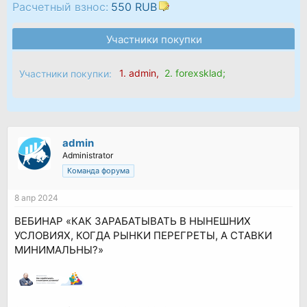
Расчетный взнос:
550 RUB
Участники покупки
1.
admin
,
2.
forexsklad
;
Участники покупки:
admin
Administrator
Команда форума
8 апр 2024
ВЕБИНАР «КАК ЗАРАБАТЫВАТЬ В НЫНЕШНИХ
УСЛОВИЯХ, КОГДА РЫНКИ ПЕРЕГРЕТЫ, А СТАВКИ
МИНИМАЛЬНЫ?»