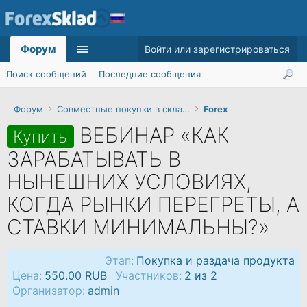
Форум
Войти или зарегистрироваться
Поиск сообщений
Последние сообщения
Форум
Совместные покупки в складчину
Forex
ВЕБИНАР «КАК
Купить
ЗАРАБАТЫВАТЬ В
НЫНЕШНИХ УСЛОВИЯХ,
КОГДА РЫНКИ ПЕРЕГРЕТЫ, А
СТАВКИ МИНИМАЛЬНЫ?»
Этап:
Покупка и раздача продукта
Цена:
550.00 RUB
Участников:
2 из 2
Организатор:
admin