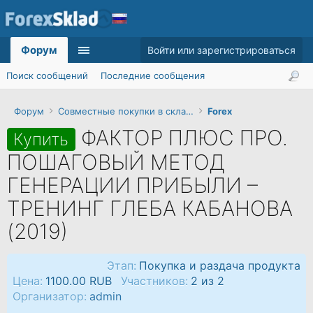
Форум
Войти или зарегистрироваться
Поиск сообщений
Последние сообщения
Форум
Совместные покупки в складчину
Forex
ФАКТОР ПЛЮС ПРО.
Купить
ПОШАГОВЫЙ МЕТОД
ГЕНЕРАЦИИ ПРИБЫЛИ –
ТРЕНИНГ ГЛЕБА КАБАНОВА
(2019)
Этап:
Покупка и раздача продукта
Цена:
1100.00 RUB
Участников:
2 из 2
Организатор:
admin