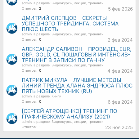
admin
, в разделе:
Видеокурсы, лекции, тренинги
5 фев 2026
Ответов:
2
ДМИТРИЙ СЛЕПЦОВ - СЕКРЕТЫ
УСПЕШНОГО ТРЕЙДИНГА. СИСТЕМА
ПЛЮС ШЕСТЬ
admin
, в разделе:
Видеокурсы, лекции, тренинги
2 фев 2024
Ответов:
0
АЛЕКСАНДР САЛИВОН - ПРОВИДЕЦ EUR,
GBP, GOLD, CL ПОШАГОВЫЙ ИНТЕНСИВ-
ТРЕНИНГ В ЗАПИСИ ПО ГАННУ
admin
, в разделе:
Видеокурсы, лекции, тренинги
4 фев 2024
Ответов:
0
ПАТРИК МИКУЛА - ЛУЧШИЕ МЕТОДЫ
ЛИНИЙ ТРЕНДА АЛАНА ЭНДРЮСА ПЛЮС
ПЯТЬ НОВЫХ ТЕХНИК (RU)
admin
, в разделе:
Книги
6 фев 2024
Ответов:
0
[СЕРГЕЙ АТРОЩЕНКО] ТРЕНИНГ ПО
ГРАФИЧЕСКОМУ АНАЛИЗУ (2021)
admin
, в разделе:
Видеокурсы, лекции, тренинги
23 ноя 2025
Ответов:
1