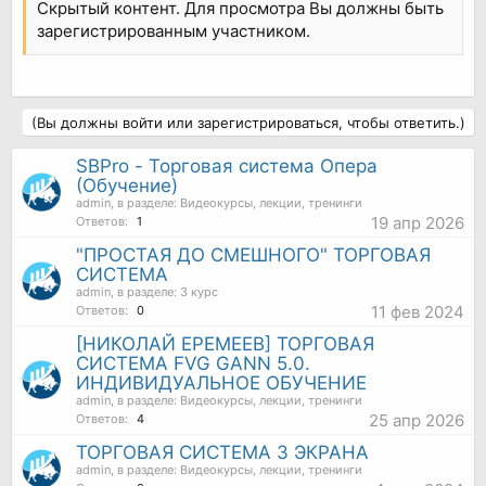
Скрытый контент. Для просмотра Вы должны быть
зарегистрированным участником.
(Вы должны войти или зарегистрироваться, чтобы ответить.)
SBPro - Торговая система Опера
(Обучение)
admin
, в разделе:
Видеокурсы, лекции, тренинги
19 апр 2026
Ответов:
1
"ПРОСТАЯ ДО СМЕШНОГО" ТОРГОВАЯ
СИСТЕМА
admin
, в разделе:
3 курс
11 фев 2024
Ответов:
0
[НИКОЛАЙ ЕРЕМЕЕВ] ТОРГОВАЯ
СИСТЕМА FVG GANN 5.0.
ИНДИВИДУАЛЬНОЕ ОБУЧЕНИЕ
admin
, в разделе:
Видеокурсы, лекции, тренинги
25 апр 2026
Ответов:
4
ТОРГОВАЯ СИСТЕМА 3 ЭКРАНА
admin
, в разделе:
Видеокурсы, лекции, тренинги