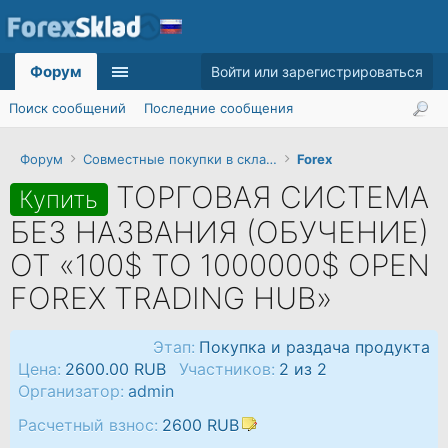
Форум
Войти или зарегистрироваться
Поиск сообщений
Последние сообщения
Форум
Совместные покупки в складчину
Forex
ТОРГОВАЯ СИСТЕМА
Купить
БЕЗ НАЗВАНИЯ (ОБУЧЕНИЕ)
ОТ «100$ TO 1000000$ OPEN
FOREX TRADING HUB»
Этап:
Покупка и раздача продукта
Цена:
2600.00 RUB
Участников:
2 из 2
Организатор:
admin
Расчетный взнос:
2600 RUB