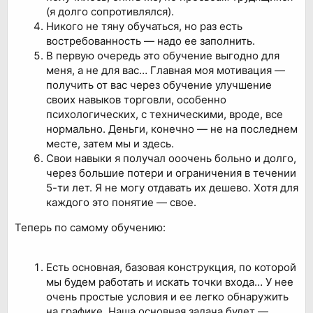
(я долго сопротивлялся).
Никого не тяну обучаться, но раз есть
востребованность — надо ее заполнить.
В первую очередь это обучение выгодно для
меня, а не для вас… Главная моя мотивация —
получить от вас через обучение улучшение
своих навыков торговли, особенно
психологических, с техническими, вроде, все
нормально. Деньги, конечно — не на последнем
месте, затем мы и здесь.
Свои навыки я получал ооочень больно и долго,
через большие потери и ограничения в течении
5-ти лет. Я не могу отдавать их дешево. Хотя для
каждого это понятие — свое.
Теперь по самому обучению:
Есть основная, базовая конструкция, по которой
мы будем работать и искать точки входа… У нее
очень простые условия и ее легко обнаружить
на графике. Наша основная задача будет —