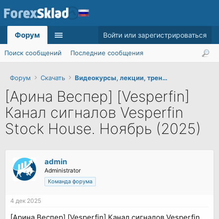
Форум
Войти или зарегистрироваться
Поиск сообщений
Последние сообщения
Форум
Скачать
Видеокурсы, лекции, тренинги
[Арина Веспер] [Vesperfin]
Канал сигналов Vesperfin
Stock House. Ноябрь (2025)
admin
Administrator
Команда форума
4 дек 2025
[Арина Веспер] [Vesperfin] Канал сигналов Vesperfin