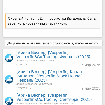
Скрытый контент. Для просмотра Вы должны быть
зарегистрированным участником.
(Вы должны войти или зарегистрироваться, чтобы ответить.)
[Арина Веспер] [Vesperfin]
Vesperfin&Co.Trading. Февраль (2025)
admin
, в разделе:
Инвестиции
6 мар 2025
Ответов:
0
[Арина Веспер] [Vesperfin] Канал
сигналов "Vesperfin Stock House".
Февраль (2025)
admin
, в разделе:
Инвестиции
9 мар 2025
Ответов:
0
[Арина Веспер] [Vesperfin]
Vesperfin&Co.Trading. Сентябрь (2025)
admin
, в разделе:
Блокчейн и криптовалюты