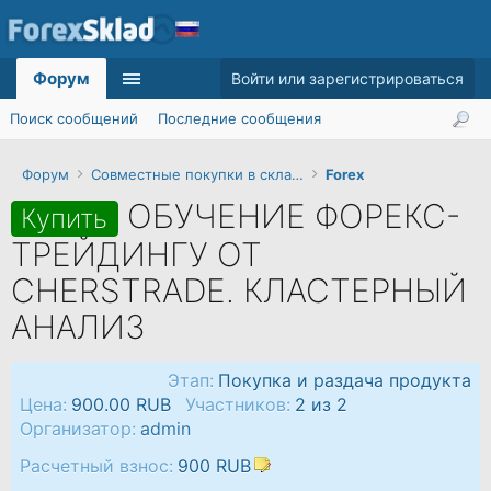
Форум
Войти или зарегистрироваться
Поиск сообщений
Последние сообщения
Форум
Совместные покупки в складчину
Forex
ОБУЧЕНИЕ ФОРЕКС-
Купить
ТРЕЙДИНГУ ОТ
CHERSTRADE. КЛАСТЕРНЫЙ
АНАЛИЗ
Этап:
Покупка и раздача продукта
Цена:
900.00 RUB
Участников:
2 из 2
Организатор:
admin
Расчетный взнос:
900 RUB