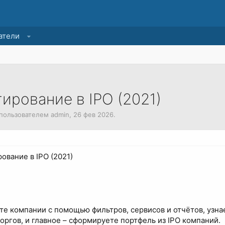
атели
ирование в IPO (2021)
а пользователем
admin
,
26 фев 2026
.
ование в IPO (2021)
ёте компании с помощью фильтров, сервисов и отчётов, уз
оргов, и главное – сформируете портфель из IPO компаний.