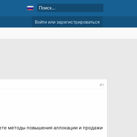
Войти или зарегистрироваться
#1
наете методы повышения аллокации и продажи