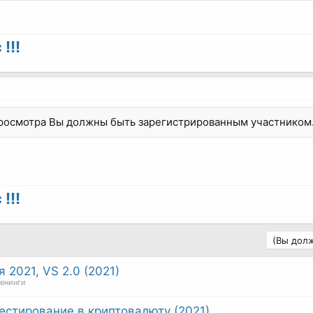
!!!
просмотра Вы должны быть зарегистрированным участником
!!!
(Вы долж
 2021, VS 2.0 (2021)
ренинги
естирование в криптовалюту (2021)