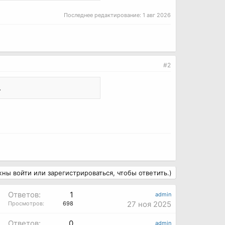
Последнее редактирование:
1 авг 2026
#2
.
ны войти или зарегистрироваться, чтобы ответить.)
Ответов:
1
admin
27 ноя 2025
Просмотров:
698
Ответов:
0
admin