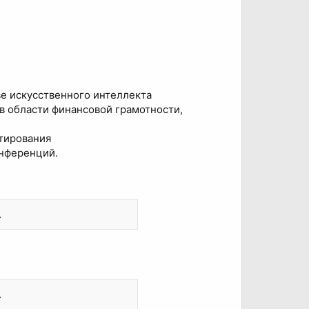
е искусственного интеллекта
в области финансовой грамотности,
тирования
онференций.
.
.