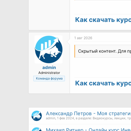
Как скачать курс 
1 авг 2026
Скрытый контент. Для 
admin
Administrator
Команда форума
Как скачать курс 
Александр Петров - Моя стратегия
admin
,
1 фев 2024
, в разделе:
Видеокурсы, лекции, т
Михаил Ритчер - Онлайн курс Инв