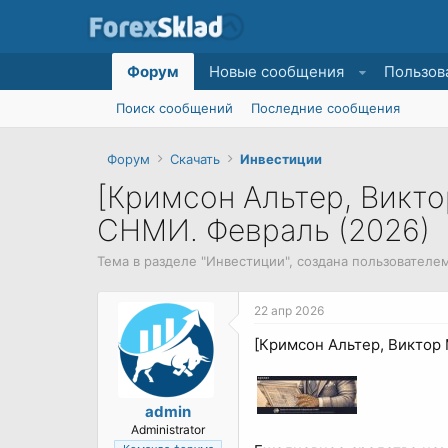
Форум
Новые сообщения
Пользов
Поиск сообщений
Последние сообщения
Форум
Скачать
Инвестиции
[Кримсон Альтер, Викт
СНМИ. Февраль (2026)
Тема в разделе "
Инвестиции
", создана пользователе
22 апр 2026
[Кримсон Альтер, Виктор
admin
Administrator