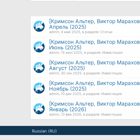
[Кримсон Альтер, Виктор Марахо
Апрель (2025)
admin
,
4 май 2025
, в разделе:
Статьи
[Кримсон Альтер, Виктор Марахо
Июнь (2025)
admin
,
15 июл 2025
, в разделе:
Инвестиции
[Кримсон Альтер, Виктор Марахо
Август (2025)
admin
,
30 сен 2025
, в разделе:
Инвестиции
[Кримсон Альтер, Виктор Марахо
Ноябрь (2025)
admin
,
10 дек 2025
, в разделе:
Инвестиции
[Кримсон Альтер, Виктор Марахо
Январь (2026)
admin
,
13 фев 2026
, в разделе:
Инвестиции
Russian (RU)