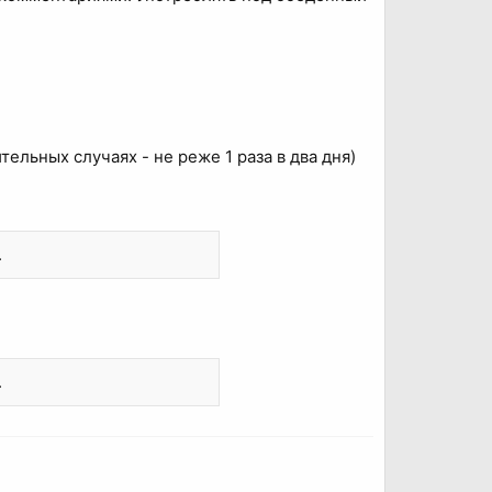
тельных случаях - не реже 1 раза в два дня)
.
.