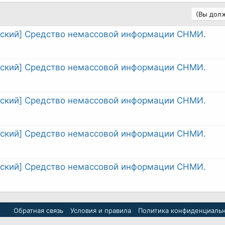
(Вы долж
вский] Средство немассовой информации СНМИ.
вский] Средство немассовой информации СНМИ.
вский] Средство немассовой информации СНМИ.
вский] Средство немассовой информации СНМИ.
вский] Средство немассовой информации СНМИ.
Обратная связь
Условия и правила
Политика конфиденциаль