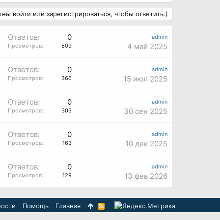
ны войти или зарегистрироваться, чтобы ответить.)
Ответов:
0
admin
4 май 2025
Просмотров:
509
Ответов:
0
admin
15 июл 2025
Просмотров:
366
Ответов:
0
admin
30 сен 2025
Просмотров:
303
Ответов:
0
admin
10 дек 2025
Просмотров:
163
Ответов:
0
admin
13 фев 2026
Просмотров:
129
ности
Помощь
Главная