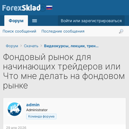
Форум
Войти или зарегистрироваться
Поиск сообщений
Последние сообщения
Форум
Скачать
Видеокурсы, лекции, тренинги
Фондовый рынок для
начинающих трейдеров или
Что мне делать на фондовом
рынке
admin
Administrator
Команда форума
29 апр 2026