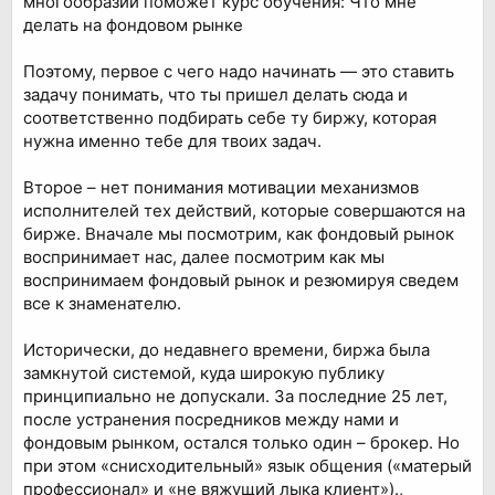
многообразии поможет курс обучения: Что мне
делать на фондовом рынке
Поэтому, первое с чего надо начинать — это ставить
задачу понимать, что ты пришел делать сюда и
соответственно подбирать себе ту биржу, которая
нужна именно тебе для твоих задач.
Второе – нет понимания мотивации механизмов
исполнителей тех действий, которые совершаются на
бирже. Вначале мы посмотрим, как фондовый рынок
воспринимает нас, далее посмотрим как мы
воспринимаем фондовый рынок и резюмируя сведем
все к знаменателю.
Исторически, до недавнего времени, биржа была
замкнутой системой, куда широкую публику
принципиально не допускали. За последние 25 лет,
после устранения посредников между нами и
фондовым рынком, остался только один – брокер. Но
при этом «снисходительный» язык общения («матерый
профессионал» и «не вяжущий лыка клиент»).,