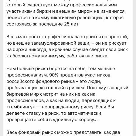
который существует между профессиональными
участниками биржи и внешним миром не изменился,
несмотря на коммуникативную революцию, которая
состоялась за последние 25 лет.
Вся «матерость» профессионала строится на простой,
но внешне закамуфлированной вещи, – он не рискует
на биржи никогда, в крайнем случае сведет свой риск
к абсолютному минимуму, работая вне риска.
Чем больше риска берется на себя, тем меньше
профессионализм. 90% процентов участников
российского фондового рынка – это люди,
пребывающие «с головой в риске». Поэтому западный
биржевой мир смотрит на них не как на
профессионалов, а как на людей, переходящих к
«гемблингу» — неоправданному риску. Если Вы
делаете ставку на риск, то автоматически
превращаете себя в «доильную корову».
Весь фондовый рынок можно представить, как две