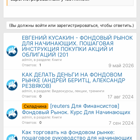
(Вы должны войти или зарегистрироваться, чтобы ответить.)
ЕВГЕНИЙ КУСАКИН - ФОНДОВЫЙ РЫНОК
ДЛЯ НАЧИНАЮЩИХ. ПОШАГОВАЯ
ИНСТРУКЦИЯ ПОКУПКИ АКЦИЙ И
ОБЛИГАЦИЙ (201
admin
, в разделе:
Книги
9 май 2026
Ответов:
1
КАК ДЕЛАТЬ ДЕНЬГИ НА ФОНДОВОМ
РЫНКЕ (АНДРЕЙ БЕРИТЦ, АЛЕКСАНДР
РЕЗВЯКОВ)
admin
, в разделе:
Видеокурсы, лекции, тренинги
17 авг 2024
Ответов:
0
[reuters Для Финансистов]
Складчина
Фондовый Рынок. Курс Для Начинающих
admin
, в разделе:
Книги
7 сен 2024
Ответов:
0
Как торговать на фондовом рынке:
пошаговое руководство для начинающих