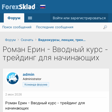
Форум
Войти или зарегистрироваться
Поиск сообщений
Последние сообщения
Форум
Скачать
Видеокурсы, лекции, тренинги
Роман Ерин - Вводный курс -
трейдинг для начинающих
admin
Administrator
Команда форума
2 июн 2026
Роман Ерин - Вводный курс - трейдинг для
начинающих