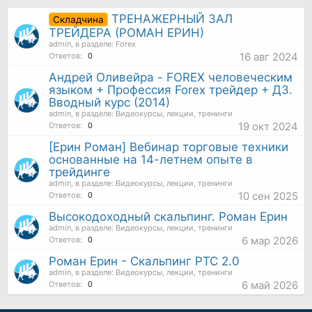
ТРЕНАЖЕРНЫЙ ЗАЛ
Складчина
ТРЕЙДЕРА (РОМАН ЕРИН)
admin
, в разделе:
Forex
16 авг 2024
Ответов:
0
Андрей Оливейра - FOREX человеческим
языком + Профессия Forex трейдер + ДЗ.
Вводный курс (2014)
admin
, в разделе:
Видеокурсы, лекции, тренинги
19 окт 2024
Ответов:
0
[Ерин Роман] Вебинар торговые техники
основанные на 14-летнем опыте в
трейдинге
admin
, в разделе:
Видеокурсы, лекции, тренинги
10 сен 2025
Ответов:
0
Высокодоходный скальпинг. Роман Ерин
admin
, в разделе:
Видеокурсы, лекции, тренинги
6 мар 2026
Ответов:
0
Роман Ерин - Скальпинг РТС 2.0
admin
, в разделе:
Видеокурсы, лекции, тренинги
6 май 2026
Ответов:
0