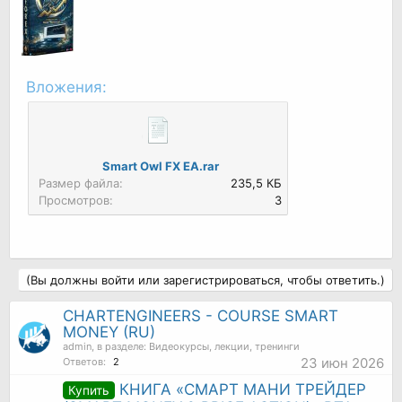
Вложения:
Smart Owl FX EA.rar
Размер файла:
235,5 КБ
Просмотров:
3
(Вы должны войти или зарегистрироваться, чтобы ответить.)
CHARTENGINEERS - COURSE SMART
MONEY (RU)
admin
, в разделе:
Видеокурсы, лекции, тренинги
23 июн 2026
Ответов:
2
КНИГА «СМАРТ МАНИ ТРЕЙДЕР
Купить