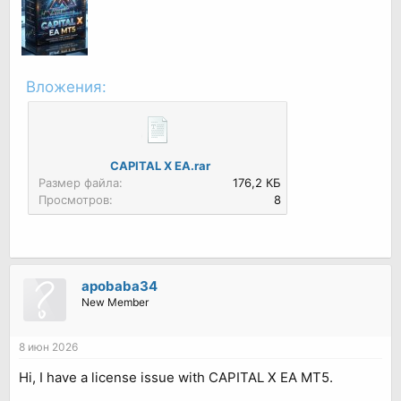
Вложения:
CAPITAL X EA.rar
Размер файла:
176,2 КБ
Просмотров:
8
apobaba34
New Member
8 июн 2026
Hi, I have a license issue with CAPITAL X EA MT5.