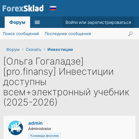
Форум
Войти или зарегистрироваться
Поиск сообщений
Последние сообщения
Форум
Скачать
Инвестиции
[Ольга Гогаладзе]
[pro.finansy] Инвестиции
доступны
всем+электронный учебник
(2025-2026)
admin
Administrator
Команда форума