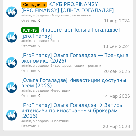
КЛУБ PRO.FINANSY
Складчина
[PRO.FINANSY] [ОЛЬГА ГОГАЛАДЗЕ]
admin
, в разделе:
Складчины с барыжника
11 апр 2024
Ответов:
0
Инвестстарт [ольга Гогаладзе]
Купить
[pro.finansy]
admin
, в разделе:
Forex
13 сен 2024
Ответов:
0
[ProFinansy] Ольга Гогаладзе ― Тренды в
экономике (2025)
admin
, в разделе:
Видеокурсы, лекции, тренинги
20 сен 2025
Ответов:
0
[Ольга Гогаладзе] Инвестиции доступны
всем (2023)
admin
, в разделе:
Инвестиции
14 мар 2026
Ответов:
0
[ProFinansy] Ольга Гогаладзе → Запись
интенсива по иностранным брокерам
(2026)
admin
, в разделе:
Инвестиции
20 мар 2026
Ответов:
0