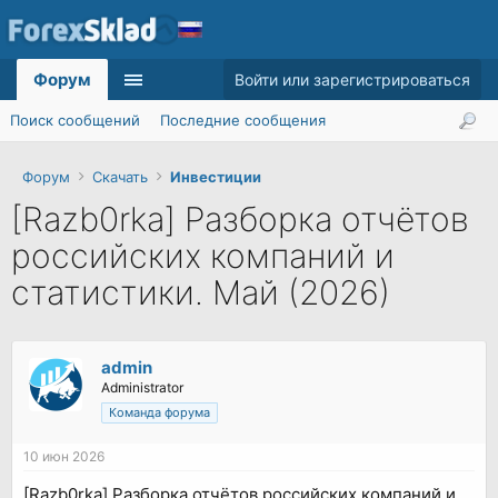
Форум
Войти или зарегистрироваться
Поиск сообщений
Последние сообщения
Форум
Скачать
Инвестиции
[Razb0rka] Разборка отчётов
российских компаний и
статистики. Май (2026)
admin
Administrator
Команда форума
10 июн 2026
[Razb0rka] Разборка отчётов российских компаний и