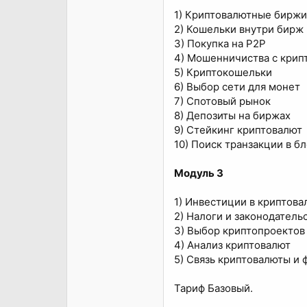
1) Криптовалютные биржи
2) Кошельки внутри бирж
3) Покупка на P2P
4) Мошенничиства с крип
5) Криптокошельки
6) Выбор сети для монет
7) Спотовый рынок
8) Депозиты на биржах
9) Стейкинг криптовалют
10) Поиск транзакции в б
Модуль 3
1) Инвестиции в криптова
2) Налоги и законодатель
3) Выбор криптопроектов
4) Анализ криптовалют
5) Связь криптовалюты и 
Тариф Базовый.