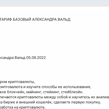
ТАРИФ БАЗОВЫЙ АЛЕКСАНДРА ВАЛЬД
ксандра Вальд 05.09.2022
иром криптовалюты,
криптовалюта и изучите способы ее использования,
акое блокчейн, майнинг, стейкинг, стейблкойн.
личаются криптовалюты между собой и научитесь их анализ
на бирже и внешний кошелёк, сделаете первую покупку,
работка на криптовалюте,