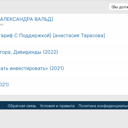
(Вы долж
АЛЕКСАНДРА ВАЛЬД]
ка
тариф С Поддержкой] [анастасия Тарасова]
тора, Дивиденды (2022)
ать инвестировать» (2021)
021)
Обратная связь
Условия и правила
Политика конфиденциаль