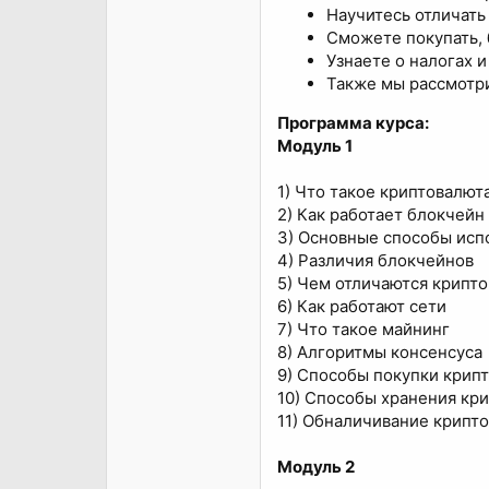
Научитесь отличать
Сможете покупать, 
Узнаете о налогах 
Также мы рассмотри
Программа курса:
Модуль 1
1) Что такое криптовалют
2) Как работает блокчейн
3) Основные способы исп
4) Различия блокчейнов
5) Чем отличаются крипт
6) Как работают сети
7) Что такое майнинг
8) Алгоритмы консенсуса
9) Способы покупки крип
10) Способы хранения кр
11) Обналичивание крипт
Модуль 2