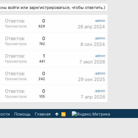
ны войти или зарегистрироваться, чтобы ответить.)
Ответов:
0
admin
26 апр 2024
Просмотров:
629
Ответов:
0
admin
8 сен 2024
Просмотров:
742
Ответов:
1
admin
7 июл 2026
Просмотров:
441
Ответов:
0
admin
29 сен 2025
Просмотров:
242
Ответов:
0
admin
7 апр 2026
Просмотров:
105
ности
Помощь
Главная