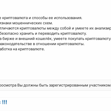
ое криптовалюта и способы ее использования.
изнаки мошеннических схем.
тличаются криптовалюты между собой и умеете их анализир
безопасно хранить и переводить криптовалюту.
 на бирже и внешний кошелёк, умеете покупать криптовалюту
 законодательстве в отношении криптовалюты.
аботка на криптовалюте.
просмотра Вы должны быть зарегистрированным участником
!!!