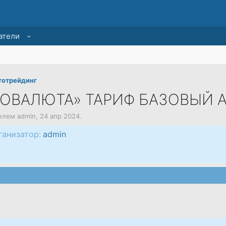
атели
тотрейдинг
ТОВАЛЮТА» ТАРИФ БАЗОВЫЙ 
телем
admin
,
24 апр 2024
.
ганизатор:
admin