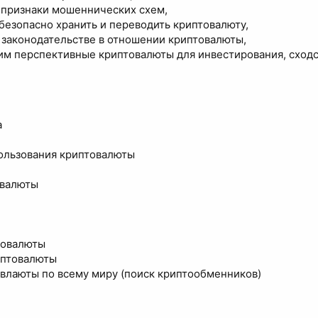
 признаки мошеннических схем,
безопасно хранить и переводить криптовалюту,
и законодательстве в отношении криптовалюты,
м перспективные криптовалюты для инвестирования, сходс
а
ользования криптовалюты
овалюты
товалюты
иптовалюты
овлаюты по всему миру (поиск криптообменников)