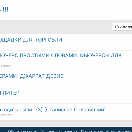
!!!
(Вы долж
ЛОЩАДКИ ДЛЯ ТОРГОВЛИ
ФЬЮЧЕРС ПРОСТЫМИ СЛОВАМИ. ФЬЮЧЕРСЫ ДЛЯ
ренинги
ЕРАМИ] ДЖАРРАТ ДЭВИС
Ч ПИТЕР
входить 1 или 1(3) [Станислав Половицкий]
тренинги
Обратная связь
Условия и правила
Политика конфиденциаль