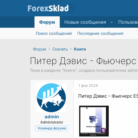
Форум
Новые сообщения
Пользов
Поиск сообщений
Последние сообщения
Форум
Скачать
Книги
Питер Дэвис - Фьючерс 
Тема в разделе "
Книги
", создана пользователем
admi
1 фев 2024
Питер Дэвис - Фьючерс ES
admin
Administrator
Команда форума