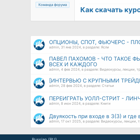
Команда форума
Как скачать курс 
ОПЦИОНЫ, СПОТ, ФЬЮЧЕРС - П
admin
,
31 янв 2024
, в разделе:
Ясли
ПАВЕЛ ПАХОМОВ - ЧТО ТАКОЕ 
ВСЕХ И КАЖДОГО
admin
,
4 фев 2024
, в разделе:
Видеокурсы, лекции, т
[ИНТЕРВЬЮ С КРУПНЫМИ ТРЕЙД
admin
,
28 фев 2024
, в разделе:
Статьи
ПЕРЕИГРАТЬ УОЛЛ-СТРИТ - ЛИН
admin
,
8 июн 2024
, в разделе:
Книги
Двуякость при входе в 3(3) и где 
admin
,
17 окт 2025
, в разделе:
Видеокурсы, лекции, 
Russian (RU)