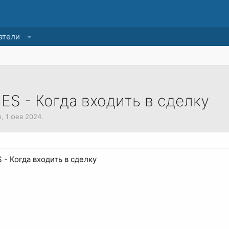
атели
ES - Когда входить в сделку
n
,
1 фев 2024
.
 - Когда входить в сделку