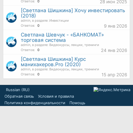
28 июн 2025
Ответов:
0
[Светлана Шишкина] Хочу инвестировать
(2018)
admin
, в разделе:
Инвестиции
9 янв 2026
Ответов:
0
Светлана Шевчук - «БАНКОМАТ»
торговая система
admin
, в разделе:
Видеокурсы, лекции, тренинги
24 янв 2026
Ответов:
0
[Светлана Шишкина] Курс
манихакеров.Pro (2020)
admin
, в разделе:
Видеокурсы, лекции, тренинги
15 апр 2026
Ответов:
0
Russian (RU)
Обратная связь
Условия и правила
Политика конфиденциальности
Помощь