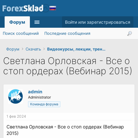
Форум
Войти или зарегистрироваться
Поиск сообщений
Последние сообщения
Форум
Скачать
Видеокурсы, лекции, тренинги
Светлана Орловская - Все о
стоп ордерах (Вебинар 2015)
admin
Administrator
Команда форума
1 фев 2024
Светлана Орловская - Все о стоп ордерах (Вебинар
2015)