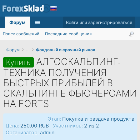
Форум
Войти или зарегистрироваться
Поиск сообщений
Последние сообщения
Форум
...
Фондовый и срочный рынок
АЛГОСКАЛЬПИНГ:
Купить
ТЕХНИКА ПОЛУЧЕНИЯ
БЫСТРЫХ ПРИБЫЛЕЙ В
СКАЛЬПИНГЕ ФЬЮЧЕРСАМИ
НА FORTS
Этап:
Покупка и раздача продукта
Цена:
250.00 RUB
Участников:
2 из 2
Организатор:
admin