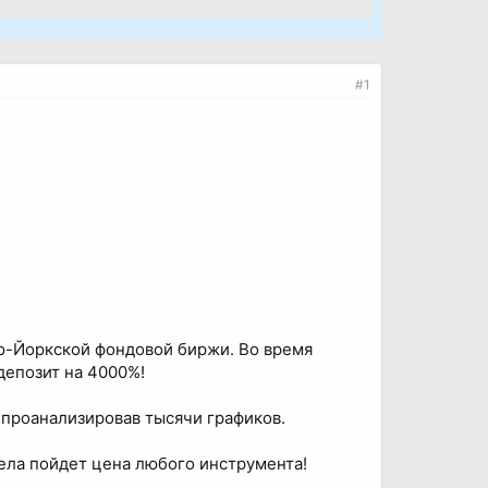
#1
ью-Йоркской фондовой биржи. Во время
депозит на 4000%!
и проанализировав тысячи графиков.
дела пойдет цена любого инструмента!