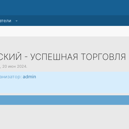
атели
КИЙ - УСПЕШНАЯ ТОРГОВЛЯ 
,
20 июн 2024
.
анизатор:
admin