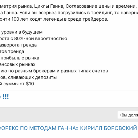
еометрия рынка, Циклы Ганна, Согласование цены и времени,
 Ганна. Если вы всерьез погрузились в трейдинг, то наверн
почти 100 лет ходят легенды в среде трейдеров.
 уровни в будущем
рота с 80%-ной вероятностью
азворота тренда
тов тренда
 прибыль с рынка
нансовых рынках
цию по разным брокерам и разных типах счетов
ров, сливающих депозиты
й суммы от $10
!!!
(Вы долж
ФОРЕКС ПО МЕТОДАМ ГАННА» КИРИЛЛ БОРОВСКИЙ