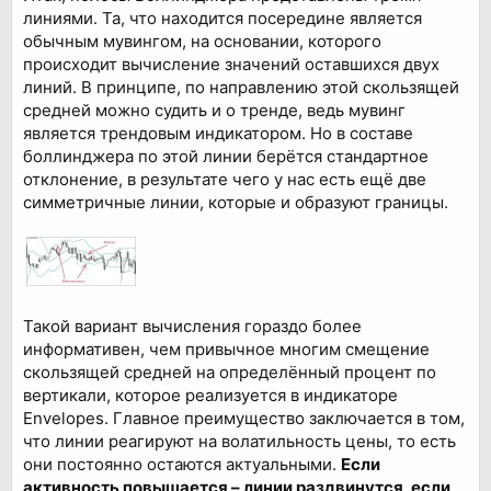
линиями. Та, что находится посередине является
обычным мувингом, на основании, которого
происходит вычисление значений оставшихся двух
линий. В принципе, по направлению этой скользящей
средней можно судить и о тренде, ведь мувинг
является трендовым индикатором. Но в составе
боллинджера по этой линии берётся стандартное
отклонение, в результате чего у нас есть ещё две
симметричные линии, которые и образуют границы.
Такой вариант вычисления гораздо более
информативен, чем привычное многим смещение
скользящей средней на определённый процент по
вертикали, которое реализуется в индикаторе
Envelopes. Главное преимущество заключается в том,
что линии реагируют на волатильность цены, то есть
они постоянно остаются актуальными.
Если
активность повышается – линии раздвинутся, если