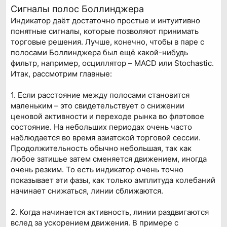
Сигналы полос Боллинджера
Индикатор даёт достаточно простые и интуитивно
понятные сигналы, которые позволяют принимать
торговые решения. Лучше, конечно, чтобы в паре с
полосами Боллинджера был ещё какой-нибудь
фильтр, например, осциллятор – MACD или Stochastic.
Итак, рассмотрим главные:
1. Если расстояние между полосами становится
маленьким – это свидетельствует о снижении
ценовой активности и переходе рынка во флэтовое
состояние. На небольших периодах очень часто
наблюдается во время азиатской торговой сессии.
Продолжительность обычно небольшая, так как
любое затишье затем сменяется движением, иногда
очень резким. То есть индикатор очень точно
показывает эти фазы, как только амплитуда колебаний
начинает снижаться, линии сближаются.
2. Когда начинается активность, линии раздвигаются
вслед за ускорением движения. В примере с