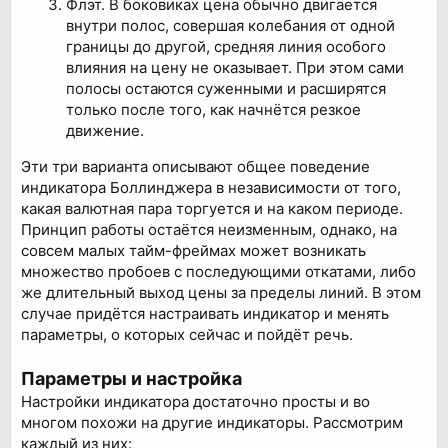
Флэт. В боковиках цена обычно двигается
внутри полос, совершая колебания от одной
границы до другой, средняя линия особого
влияния на цену не оказывает. При этом сами
полосы остаются суженными и расширятся
только после того, как начнётся резкое
движение.
Эти три варианта описывают общее поведение
индикатора Боллинджера в независимости от того,
какая валютная пара торгуется и на каком периоде.
Принцип работы остаётся неизменным, однако, на
совсем малых тайм-фреймах может возникать
множество пробоев с последующими откатами, либо
же длительный выход цены за пределы линий. В этом
случае придётся настраивать индикатор и менять
параметры, о которых сейчас и пойдёт речь.
Параметры и настройка
Настройки индикатора достаточно просты и во
многом похожи на другие индикаторы. Рассмотрим
каждый из них: