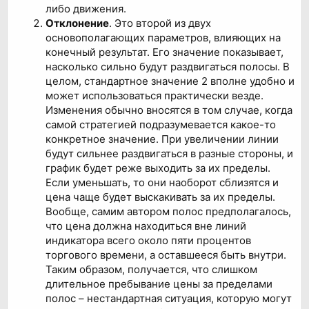
либо движения.
Отклонение
. Это второй из двух
основополагающих параметров, влияющих на
конечный результат. Его значение показывает,
насколько сильно будут раздвигаться полосы. В
целом, стандартное значение 2 вполне удобно и
может использоваться практически везде.
Изменения обычно вносятся в том случае, когда
самой стратегией подразумевается какое-то
конкретное значение. При увеличении линии
будут сильнее раздвигаться в разные стороны, и
график будет реже выходить за их пределы.
Если уменьшать, то они наоборот сблизятся и
цена чаще будет выскакивать за их пределы.
Вообще, самим автором полос предполагалось,
что цена должна находиться вне линий
индикатора всего около пяти процентов
торгового времени, а оставшееся быть внутри.
Таким образом, получается, что слишком
длительное пребывание цены за пределами
полос – нестандартная ситуация, которую могут