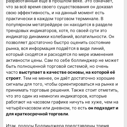
разработанный ещё в прошлом веке. Это означает,
что за всё время своего существования он доказал
свою эффективность, и на данный момент есть
практически в каждом торговом терминале. В
популярном метатрейдере он находится в разделе
трендовых индикаторов, хотя, по своей сути это
индикатор динамики колебаний, волатильности. Он
позволяет достаточно быстро оценить состояние
рынка, вся информация подаётся в виде линий,
который сходятся и расходятся по мере изменения
активности цены. Сам по себе боллинджер не может
быть полноценной торговой системой, но очень
часто
выступает в качестве основы, на которой её
строят
. Тем не менее, он даёт достаточно хорошие
сигналы для того, чтобы ориентироваться на рынке и
принимать торговые решения. Также стоит отметить,
что это один из немногих индикаторов, которые
работают на часовом графике ничуть не хуже, чем на
четырёхчасовом или дневном, то есть
он подходит и
для краткосрочной торговли
.
Итак, полосы Боллинджера представлены тремя