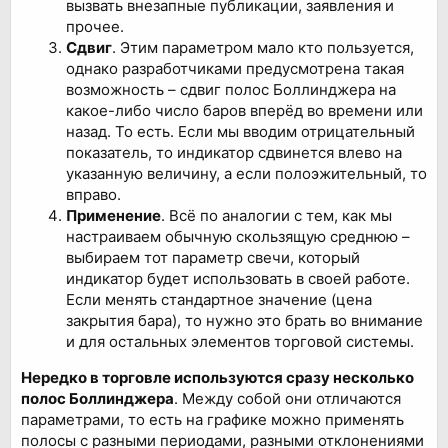
вызвать внезапные публикации, заявления и
прочее.
Сдвиг
. Этим параметром мало кто пользуется,
однако разработчиками предусмотрена такая
возможность – сдвиг полос Боллинджера на
какое-либо число баров вперёд во времени или
назад. То есть. Если мы вводим отрицательный
показатель, то индикатор сдвинется влево на
указанную величину, а если полоэжительный, то
вправо.
Применение
. Всё по аналогии с тем, как мы
настраиваем обычную скользящую среднюю –
выбираем тот параметр свечи, который
индикатор будет использовать в своей работе.
Если менять стандартное значение (цена
закрытия бара), то нужно это брать во внимание
и для остальных элементов торговой системы.
Нередко в торговле используются сразу несколько
полос Боллинджера
. Между собой они отличаются
параметрами, то есть на графике можно применять
полосы с разными периодами, разными отклонениями