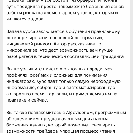
Графики, свечи – все состоит из ордеров. И понять
суть трейдинга просто невозможно без знания основ
работы рынка на элементарном уровне, которым и
являются ордера.
Задача курса заключается в обучении правильному
интерпретированию основной информации,
выдаваемой рынком. Автор рассказывает о
микроанализе, что даст возможность вам лучше
разобраться в технической составляющей трейдинга.
Вы не услышите ничего о рыночных парадигмах,
профилях, фреймах и сложных для понимания
индикаторах. Курс дает только самую необходимую
информацию, собранную и систематизированную
автором во время торговли, и применяемую им на
практике и сейчас.
Вы также познакомитесь с Algovisor’ом, программным
обеспечением, предназначенным для анализа
биржевых данных, который позволяет расширить
возможности трейдера, упрощая процесс чтения