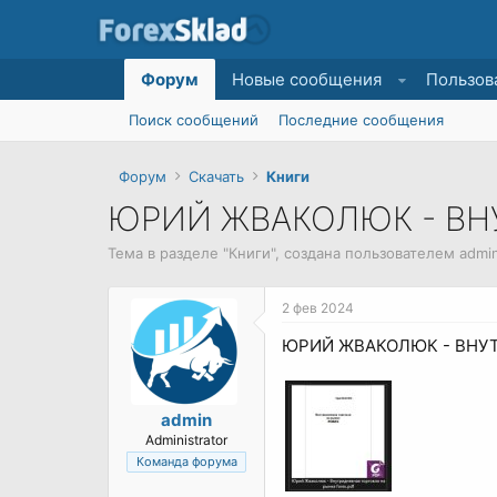
Форум
Новые сообщения
Пользов
Поиск сообщений
Последние сообщения
Форум
Скачать
Книги
ЮРИЙ ЖВАКОЛЮК - ВН
Тема в разделе "
Книги
", создана пользователем
admi
2 фев 2024
ЮРИЙ ЖВАКОЛЮК - ВНУТ
admin
Administrator
Команда форума