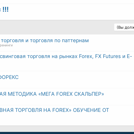
!!!
(Вы долж
торговля и торговля по паттернам
тренинги
винговая торговля на рынках Forex, FX Futures и E-
ФОРЕКС
Я МЕТОДИКА «МЕГА FOREX СКАЛЬПЕР»
НАЯ ТОРГОВЛЯ НА FOREX» ОБУЧЕНИЕ ОТ