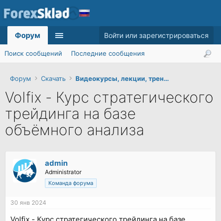
Форум
Войти или зарегистрироваться
Поиск сообщений
Последние сообщения
Форум
Скачать
Видеокурсы, лекции, тренинги
Volfix - Курс стратегического
трейдинга на базе
объёмного анализа
admin
Administrator
Команда форума
30 янв 2024
Volfix - Курс стратегического трейдинга на базе