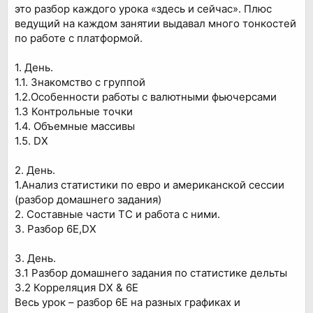
это разбор каждого урока «здесь и сейчас». Плюс
ведущий на каждом занятии выдавал много тонкостей
по работе с платформой.
1. День.
1.1. Знакомство с группой
1.2.Особенности работы с валютными фьючерсами
1.3 Контрольные точки
1.4. Объемные массивы
1.5. DX
2. День.
1.Анализ статистики по евро и американской сессии
(разбор домашнего задания)
2. Составные части ТС и работа с ними.
3. Разбор 6E,DX
3. День.
3.1 Разбор домашнего задания по статистике дельты
3.2 Корреляция DX & 6E
Весь урок – разбор 6E на разных графиках и