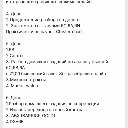
интервалах и графиках в режиме онлайн
4. День.
1. Продолжение разбора по дельте
2. Знакомство с фьючами 6С,6A,6N
Практически весь урок Cluster chart
5. День.
1.6B
2.Споты
3. Разбор домашних заданий по анализу фьючей
6С,6B,6A
в 21,00 был резкий взлет Si – разобрали онлайн
3.Микроконтракты
4. Market watch
6. День.
1.Разбор домашнего задания по корреляции
2.Нюансы перехода на новый контракт
3. ABX (BARRICK GOLD)
4.DX+6E