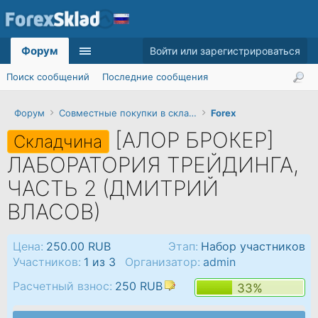
Форум
Войти или зарегистрироваться
Поиск сообщений
Последние сообщения
Форум
Совместные покупки в складчину
Forex
[АЛОР БРОКЕР]
Складчина
ЛАБОРАТОРИЯ ТРЕЙДИНГА,
ЧАСТЬ 2 (ДМИТРИЙ
ВЛАСОВ)
Цена:
250.00 RUB
Этап:
Набор участников
Участников:
1 из 3
Организатор:
admin
Расчетный взнос:
250 RUB
33%