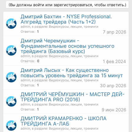
(Вы должны войти или зарегистрироваться, чтобы ответить.)
Дмитрий Бахтин - NYSE Professional.
Апгрейд трейдера (Часть 1+2)
admin
, в разделе:
Видеокурсы, лекции, тренинги
7 апр 2026
Ответов:
1
Дмитрий Черемушкин -
Фундаментальные основы успешного
трейдинга (Базовый курс)
admin
, в разделе:
Видеокурсы, лекции, тренинги
1 фев 2024
Ответов:
0
Дмитрий Лысых - Как существенно
повысить уровень трейдинга за 15 минут
admin
, в разделе:
Видеокурсы, лекции, тренинги
30 апр 2026
Ответов:
1
ДМИТРИЙ ЧЕРЁМУШКИН - МАСТЕР ДЕЙ-
ТРЕЙДИНГА PRO (2016)
admin
, в разделе:
Видеокурсы, лекции, тренинги
9 июн 2026
Ответов:
1
ДМИТРИЙ КРАМАРЕНКО - ШКОЛА
ТРЕЙДИНГА А-ЛАБ
admin
, в разделе:
Видеокурсы, лекции, тренинги