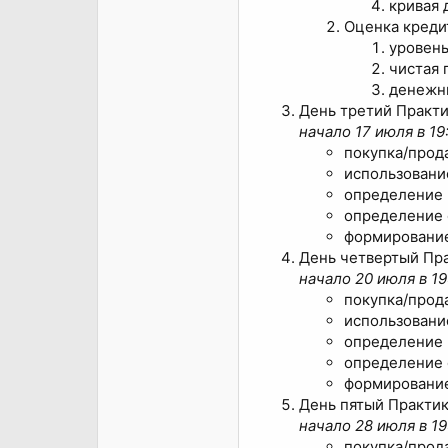
кривая 
Оценка креди
уровень
чистая 
денежн
День третий Практ
начало 17 июля в 19
покупка/прод
использовани
определение 
определение 
формирование
День четвертый Пр
начало 20 июля в 19
покупка/прод
использовани
определение 
определение 
формирование
День пятый Практи
начало 28 июля в 19
покупка/прод