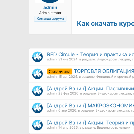
admin
Administrator
Команда форума
Как скачать курс 
RED Circule - Теория и практика
admin
,
31 янв 2024
, в разделе:
Видеокурсы, лекции, 
ТОРГОВЛЯ ОБЛИГАЦИЯ
Складчина
admin
,
15 авг 2024
, в разделе:
Фондовый и срочный 
[Андрей Ванин] Акции. Пассивный
admin
,
23 фев 2026
, в разделе:
Видеокурсы, лекции, 
[Андрей Ванин] МАКРОЭКОНОМИКА.
admin
,
6 апр 2026
, в разделе:
Видеокурсы, лекции, т
[Андрей Ванин] Акции. Теория и п
admin
,
14 апр 2026
, в разделе:
Видеокурсы, лекции, 