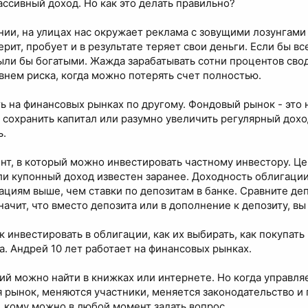
ссивный доход. Но как это делать правильно?
нии, на улицах нас окружает реклама с зовущими лозунгами
ерит, пробует и в результате теряет свои деньги. Если бы вс
ыли бы богатыми. Жажда зарабатывать сотни процентов сво
внем риска, когда можно потерять счет полностью.
ь на финансовых рынках по другому. Фондовый рынок - это 
охранить капитал или разумно увеличить регулярный доход
ь.
нт, в который можно инвестировать частному инвестору. Це
ли купонный доход известен заранее. Доходность облигации 
ациям выше, чем ставки по депозитам в банке. Сравните деп
значит, что вместо депозита или в дополнение к депозиту, в
к инвестировать в облигации, как их выбирать, как покупать
а. Андрей 10 лет работает на финансовых рынках.
й можно найти в книжках или интернете. Но когда управля
 рынок, меняются участники, меняется законодательство и 
о, кому можно в любой момент задать вопрос.