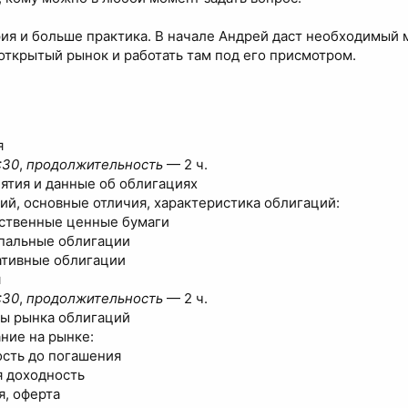
ия и больше практика. В начале Андрей даст необходимый 
открытый рынок и работать там под его присмотром.
я
:30
,
продолжительность
— 2 ч.
ятия и данные об облигациях
ий, основные отличия, характеристика облигаций:
рственные ценные бумаги
пальные облигации
ативные облигации
я
:30
,
продолжительность
— 2 ч.
ы рынка облигаций
ние на рынке:
сть до погашения
я доходность
, оферта