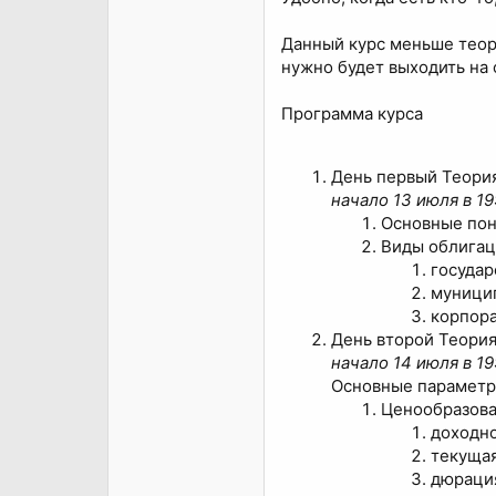
Данный курс меньше теор
нужно будет выходить на 
Программа курса
День первый Теори
начало 13 июля в 19
Основные пон
Виды облигац
госуда
муници
корпор
День второй Теори
начало 14 июля в 19
Основные параметр
Ценообразова
доходно
текуща
дюрация