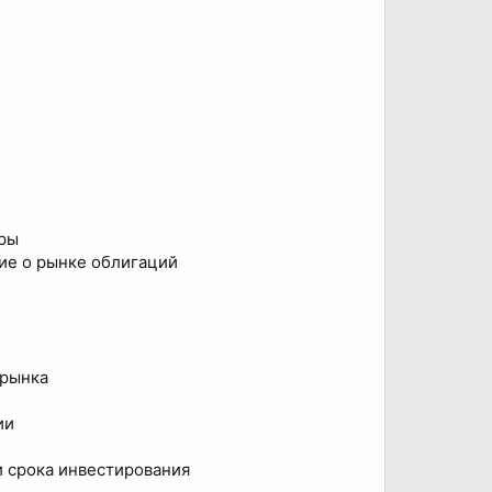
еры
ие о рынке облигаций
 рынка
ии
 срока инвестирования