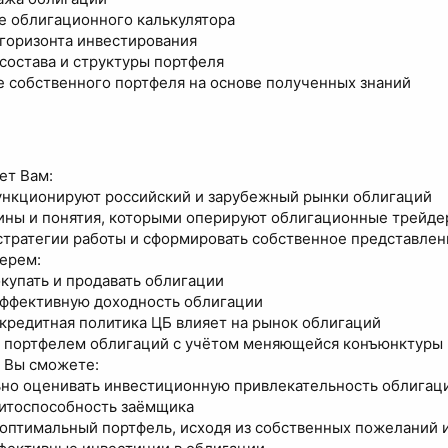
е облигационного калькулятора
горизонта инвестирования
состава и структуры портфеля
 собственного портфеля на основе полученных знаний
ет Вам:
функционируют российский и зарубежный рынки облигаций
ины и понятия, которыми оперируют облигационные трейд
стратегии работы и сформировать собственное представлен
берем:
окупать и продавать облигации
эффективную доходность облигации
кредитная политика ЦБ влияет на рынок облигаций
ь портфелем облигаций с учётом меняющейся конъюнктуры
 Вы сможете:
но оценивать инвестиционную привлекательность облигац
итоспособность заёмщика
оптимальный портфель, исходя из собственных пожеланий и