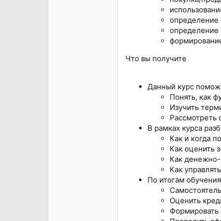
использовани
определение 
определение 
формирование
Что вы получите
Данный курс помож
Понять, как 
Изучить терм
Рассмотреть 
В рамках курса раз
Как и когда п
Как оценить 
Как денежно-
Как управлят
По итогам обучения
Самостоятель
Оценить кред
Формировать 