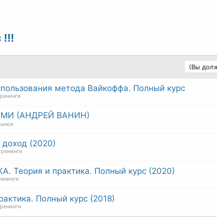
!!!
(Вы долж
 использования метода Вайкоффа. Полный курс
тренинги
МИ (АНДРЕЙ ВАНИН)
рынок
 доход (2020)
тренинги
 Теория и практика. Полный курс (2020)
ренинги
рактика. Полный курс (2018)
тренинги