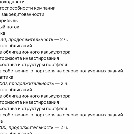
доходности
тоспособности компании
 закредитованности
прибыль
ый поток
ика
:30
,
продолжительность
— 2 ч.
ажа облигаций
е облигационного калькулятора
горизонта инвестирования
состава и структуры портфеля
 собственного портфеля на основе полученных знаний
актика
:30
,
продолжительность
— 2 ч.
ажа облигаций
е облигационного калькулятора
горизонта инвестирования
состава и структуры портфеля
 собственного портфеля на основе полученных знаний
ка
:00
,
продолжительность
— 2 ч.
ажа облигаций