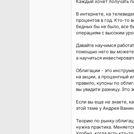
Каждый хочет получать па
В интернете, на телевиде
процентов в год. Кто-то в
бедных бы не было, все б
операциям с высоким уро
Давайте научимся работат
помощью него вы можете с
а научиться инвестироват
Облигации - это инструме
на акции, а процентный и
правило, купоны по облиг
вы увидите разницу. Это 
Если вы еще не знаете, ка
этой теме у Андрея Ванин
Теорию по рынку облигаци
нужна практика. Меняется
Удобно, когда есть кто-т