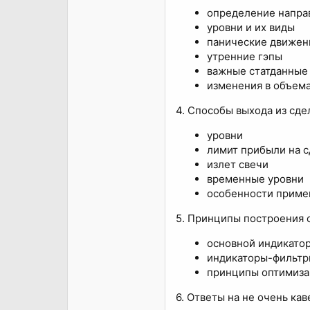
определение напра
уровни и их виды
панические движен
утренние гэпы
важные статданные
изменения в объема
4. Способы выхода из сде
уровни
лимит прибыли на с
излет свечи
временные уровни
особенности приме
5. Принципы построения 
основной индикато
индикаторы-фильт
принципы оптимиза
6. Ответы на не очень ка