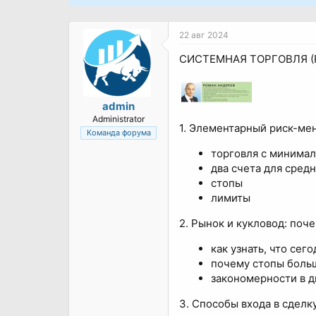
22 авг 2024
СИСТЕМНАЯ ТОРГОВЛЯ (
admin
Administrator
1. Элементарный риск-м
Команда форума
торговля с минима
два счета для сред
стопы
лимиты
2. Рынок и кукловод: поч
как узнать, что сег
почему стопы боль
закономерности в 
3. Способы входа в сделк