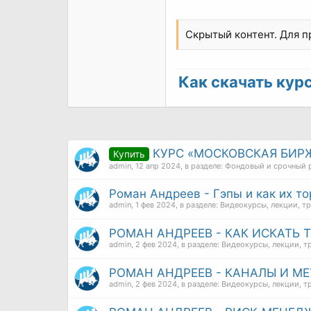
Скрытый контент. Для 
Как скачать курс 
КУРС «МОСКОВСКАЯ БИРЖ
Купить
admin
,
12 апр 2024
, в разделе:
Фондовый и срочный 
Роман Андреев - Гэпы и как их то
admin
,
1 фев 2024
, в разделе:
Видеокурсы, лекции, т
РОМАН АНДРЕЕВ - КАК ИСКАТЬ Т
admin
,
2 фев 2024
, в разделе:
Видеокурсы, лекции, т
РОМАН АНДРЕЕВ - КАНАЛЫ И МЕ
admin
,
2 фев 2024
, в разделе:
Видеокурсы, лекции, т