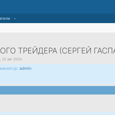
атели
ГО ТРЕЙДЕРА (СЕРГЕЙ ГАСП
,
22 авг 2024
.
анизатор:
admin