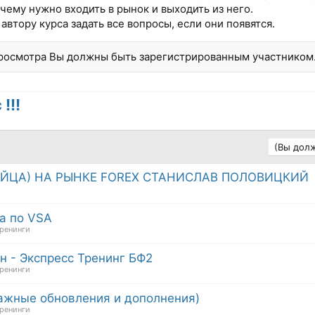
чему нужно входить в рынок и выходить из него.
втору курса задать все вопросы, если они появятся.
просмотра Вы должны быть зарегистрированным участником
!!!
(Вы долж
ОЙЦА) НА РЫНКЕ FOREX СТАНИСЛАВ ПОЛОВИЦКИЙ
а по VSA
тренинги
н - Экспресс Тренинг БФ2
тренинги
Важные обновления и дополнения)
тренинги