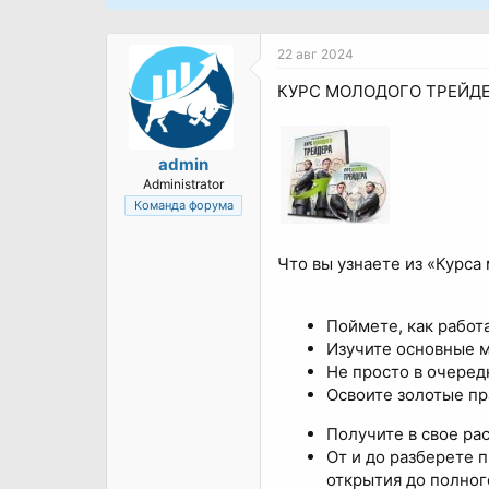
22 авг 2024
КУРС МОЛОДОГО ТРЕЙДЕ
admin
Administrator
Команда форума
Что вы узнаете из «Курса
Поймете, как работ
Изучите основные м
Не просто в очередн
Освоите золотые пр
Получите в свое ра
От и до разберете 
открытия до полног