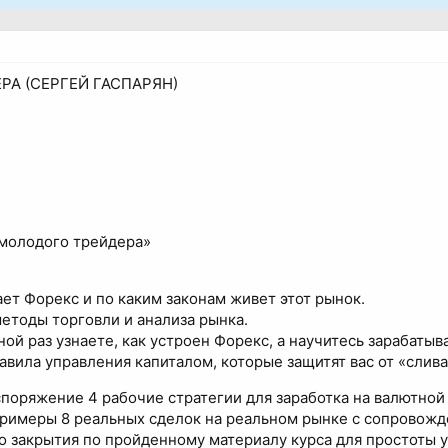
РА (СЕРГЕЙ ГАСПАРЯН)
 молодого трейдера»
ает Форекс и по каким законам живет этот рынок.
етоды торговли и анализа рынка.
ой раз узнаете, как устроен Форекс, а научитесь зарабатыв
авила управления капиталом, которые защитят вас от «слива
споряжение 4 рабочие стратегии для заработка на валютной
примеры 8 реальных сделок на реальном рынке с сопровожд
о закрытия по пройденному материалу курса для простоты у