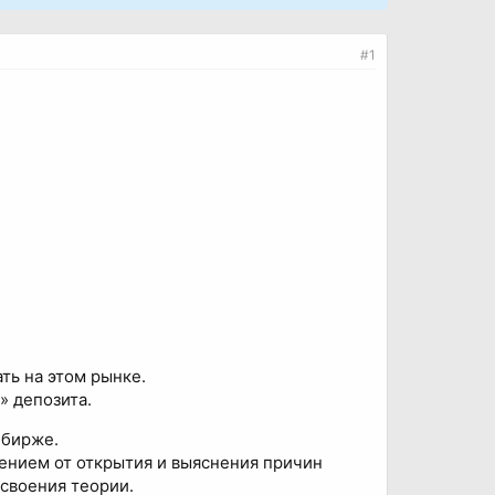
#1
ать на этом рынке.
» депозита.
 бирже.
ением от открытия и выяснения причин
своения теории.