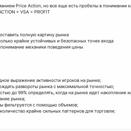
манием Price Action, но все еще есть пробелы в понимании 
ACTION + VSA = PROFIT
оставить полную картину рынка
лько крайне устойчивых и безопасных точек входа
понимание механики поведения цены
дное выражение активности игроков на рынке;
рждать развороты рынка с максимальной точностью;
стью до 99% определять, когда на рынке идет накопление 
ание рынка;
вы фильтруется с помощью объемов;
количество крайне сильных паттернов для торговли;