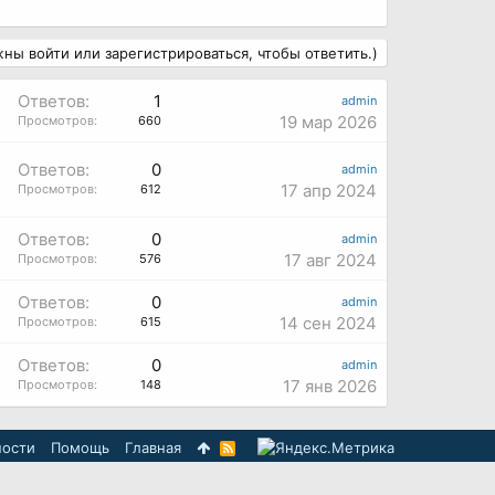
ны войти или зарегистрироваться, чтобы ответить.)
Ответов:
1
admin
19 мар 2026
Просмотров:
660
Ответов:
0
admin
17 апр 2024
Просмотров:
612
Ответов:
0
admin
17 авг 2024
Просмотров:
576
Ответов:
0
admin
14 сен 2024
Просмотров:
615
Ответов:
0
admin
17 янв 2026
Просмотров:
148
ности
Помощь
Главная