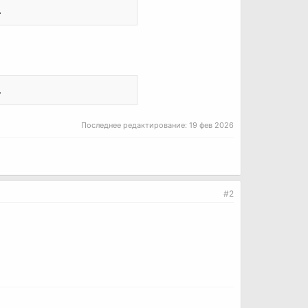
.
.
Последнее редактирование:
19 фев 2026
#2