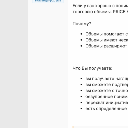
Команда форума
Если у вас хорошо с пони
торговлю объемы. PRICE 
Почему?
Объемы помогают с
Объемы имеют неско
Объемы расширяют 
Что Вы получаете:
вы получаете нагля
вы сможете подтве
вы сможете с точно
безупречное поним
перехват инициати
есть определенное 