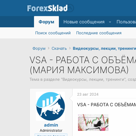
Форум
Новые сообщения
Пользов
Поиск сообщений
Последние сообщения
Форум
Скачать
Видеокурсы, лекции, тренинг
VSA - РАБОТА С ОБЪ
(МАРИЯ МАКСИМОВА)
Тема в разделе "
Видеокурсы, лекции, тренинги
", со
23 авг 2024
VSA - РАБОТА С ОБЪЁМ
admin
Administrator